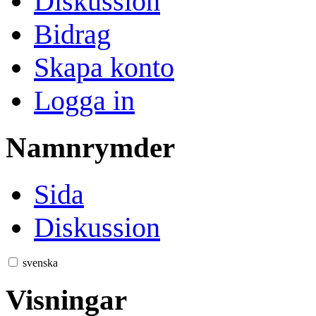
Diskussion
Bidrag
Skapa konto
Logga in
Namnrymder
Sida
Diskussion
svenska
Visningar