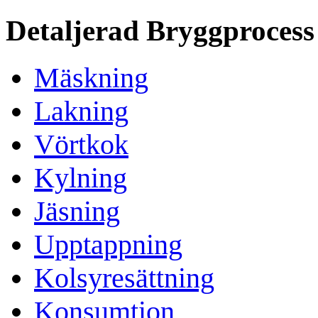
Detaljerad Bryggprocess
Mäskning
Lakning
Vörtkok
Kylning
Jäsning
Upptappning
Kolsyresättning
Konsumtion