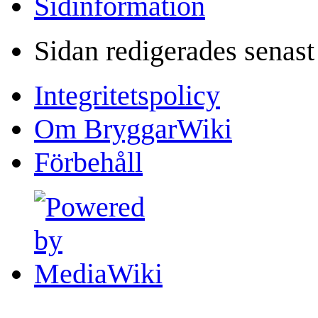
Sidinformation
Sidan redigerades senas
Integritetspolicy
Om BryggarWiki
Förbehåll