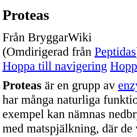
Proteas
Från BryggarWiki
(Omdirigerad från
Peptidas
Hoppa till navigering
Hoppa
Proteas
är en grupp av
en
har många naturliga funkti
exempel kan nämnas nedbry
med matspjälkning, där de v