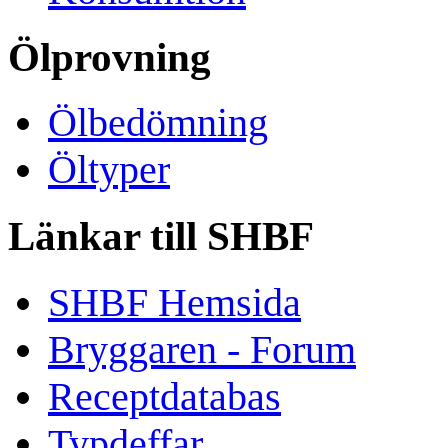
Ölprovning
Ölbedömning
Öltyper
Länkar till SHBF
SHBF Hemsida
Bryggaren - Forum
Receptdatabas
Typdeffar