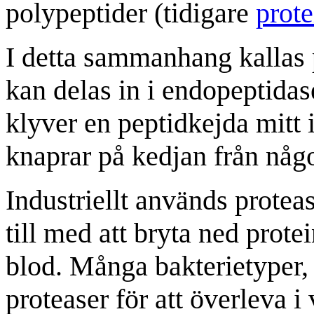
polypeptider (tidigare
prote
I detta sammanhang kallas 
kan delas in i endopeptida
klyver en peptidkejda mitt 
knaprar på kedjan från någ
Industriellt används proteas
till med att bryta ned prote
blod. Många bakterietyper,
proteaser för att överleva 