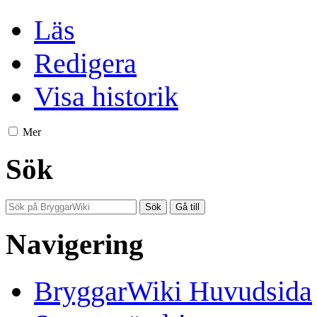
Läs
Redigera
Visa historik
Mer
Sök
Navigering
BryggarWiki Huvudsida