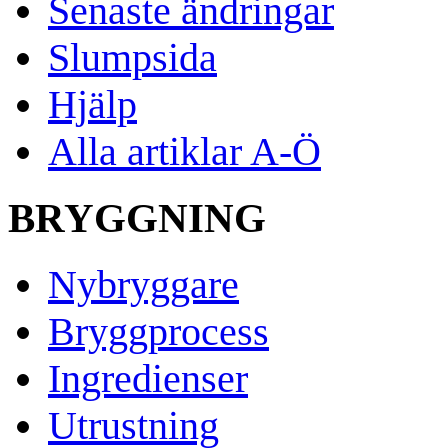
Senaste ändringar
Slumpsida
Hjälp
Alla artiklar A-Ö
BRYGGNING
Nybryggare
Bryggprocess
Ingredienser
Utrustning