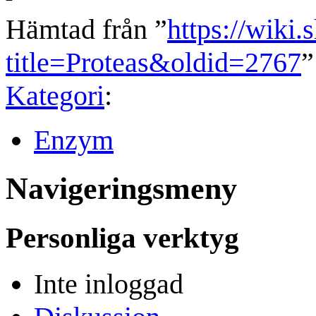
Hämtad från ”
https://wiki.
title=Proteas&oldid=2767
”
Kategori
:
Enzym
Navigeringsmeny
Personliga verktyg
Inte inloggad