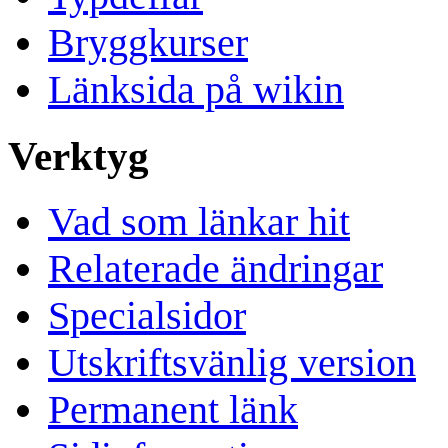
Bryggkurser
Länksida på wikin
Verktyg
Vad som länkar hit
Relaterade ändringar
Specialsidor
Utskriftsvänlig version
Permanent länk