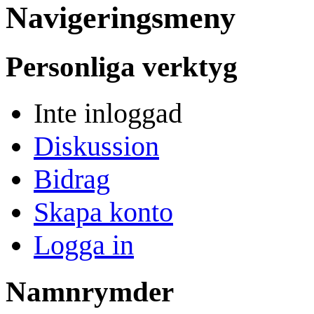
Navigeringsmeny
Personliga verktyg
Inte inloggad
Diskussion
Bidrag
Skapa konto
Logga in
Namnrymder