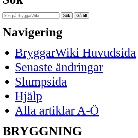
Navigering
BryggarWiki Huvudsida
Senaste ändringar
Slumpsida
Hjälp
Alla artiklar A-Ö
BRYGGNING