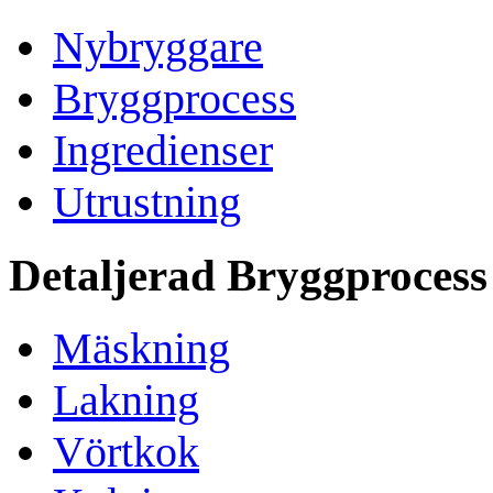
Nybryggare
Bryggprocess
Ingredienser
Utrustning
Detaljerad Bryggprocess
Mäskning
Lakning
Vörtkok