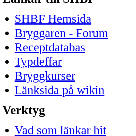
SHBF Hemsida
Bryggaren - Forum
Receptdatabas
Typdeffar
Bryggkurser
Länksida på wikin
Verktyg
Vad som länkar hit