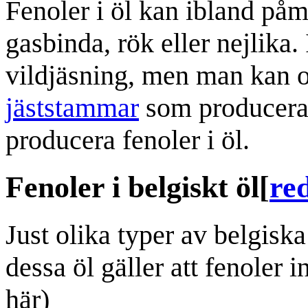
Fenoler i öl kan ibland på
gasbinda, rök eller nejlika.
vildjäsning, men man kan oc
jäststammar
som producera
producera fenoler i öl.
Fenoler i belgiskt öl
[
re
Just olika typer av belgisk
dessa öl gäller att fenoler i
här)