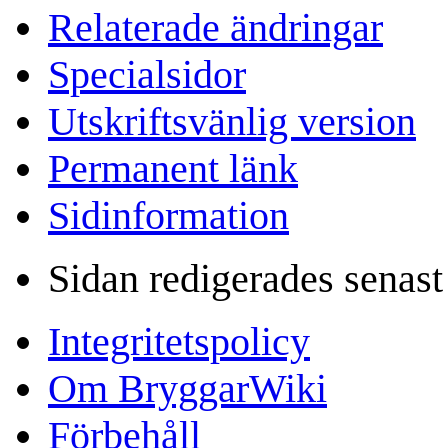
Relaterade ändringar
Specialsidor
Utskriftsvänlig version
Permanent länk
Sidinformation
Sidan redigerades senast
Integritetspolicy
Om BryggarWiki
Förbehåll