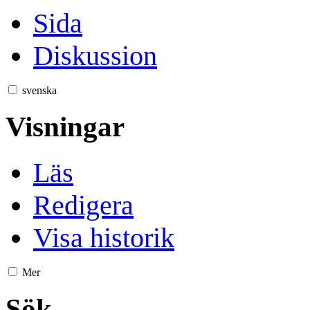
Sida
Diskussion
svenska
Visningar
Läs
Redigera
Visa historik
Mer
Sök