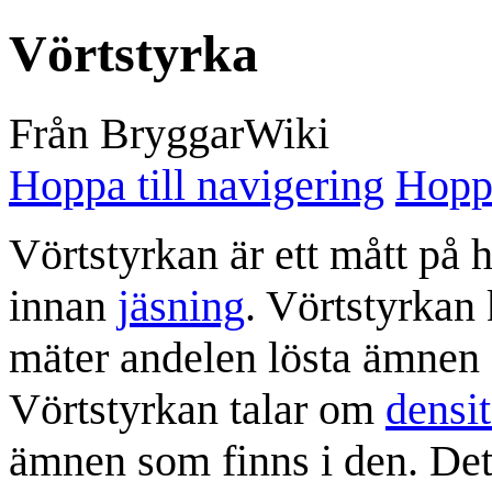
Vörtstyrka
Från BryggarWiki
Hoppa till navigering
Hoppa
Vörtstyrkan är ett mått på
innan
jäsning
. Vörtstyrkan 
mäter andelen lösta ämnen (
Vörtstyrkan talar om
densi
ämnen som finns i den. Det 