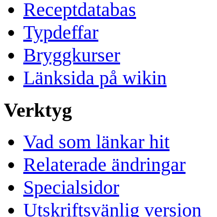
Receptdatabas
Typdeffar
Bryggkurser
Länksida på wikin
Verktyg
Vad som länkar hit
Relaterade ändringar
Specialsidor
Utskriftsvänlig version