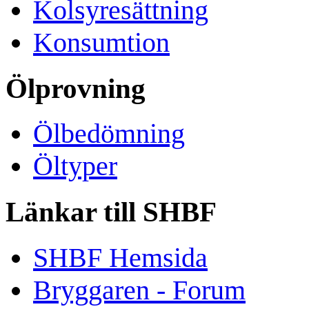
Kolsyresättning
Konsumtion
Ölprovning
Ölbedömning
Öltyper
Länkar till SHBF
SHBF Hemsida
Bryggaren - Forum