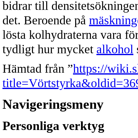
bidrar till densitetsökning
det. Beroende på
mäskning
lösta kolhydraterna vara för
tydligt hur mycket
alkohol
Hämtad från ”
https://wiki.
title=Vörtstyrka&oldid=36
Navigeringsmeny
Personliga verktyg