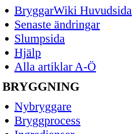
BryggarWiki Huvudsida
Senaste ändringar
Slumpsida
Hjälp
Alla artiklar A-Ö
BRYGGNING
Nybryggare
Bryggprocess