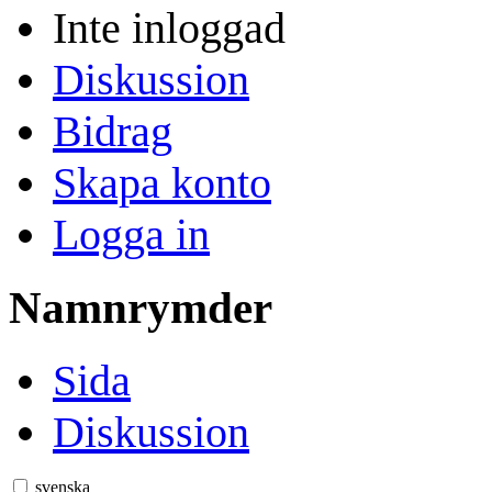
Inte inloggad
Diskussion
Bidrag
Skapa konto
Logga in
Namnrymder
Sida
Diskussion
svenska