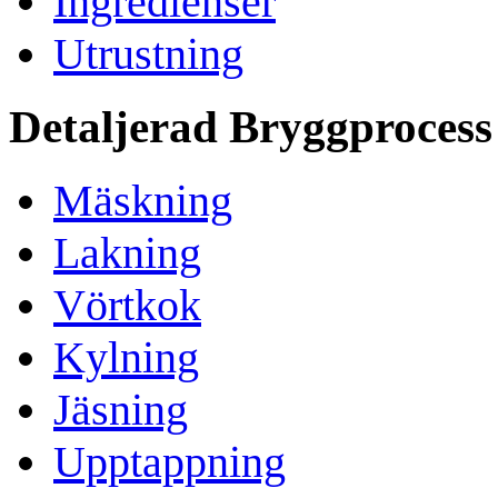
Ingredienser
Utrustning
Detaljerad Bryggprocess
Mäskning
Lakning
Vörtkok
Kylning
Jäsning
Upptappning