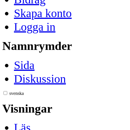
Skapa konto
Logga in
Namnrymder
Sida
Diskussion
svenska
Visningar
Läs