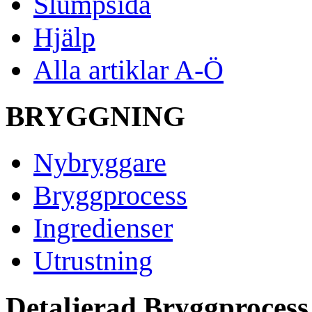
Slumpsida
Hjälp
Alla artiklar A-Ö
BRYGGNING
Nybryggare
Bryggprocess
Ingredienser
Utrustning
Detaljerad Bryggprocess