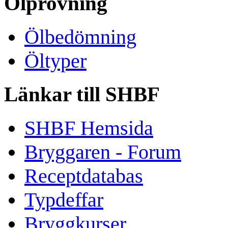
Ölprovning
Ölbedömning
Öltyper
Länkar till SHBF
SHBF Hemsida
Bryggaren - Forum
Receptdatabas
Typdeffar
Bryggkurser