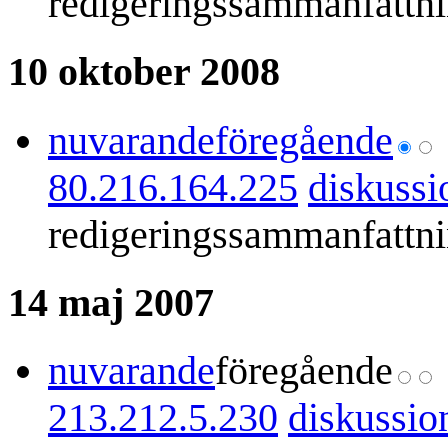
redigeringssammanfattn
10 oktober 2008
nuvarande
föregående
80.216.164.225
diskussi
redigeringssammanfattn
14 maj 2007
nuvarande
föregående
213.212.5.230
diskussio