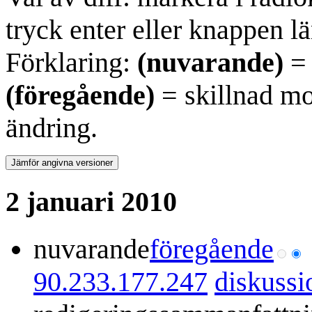
tryck enter eller knappen lä
Förklaring:
(nuvarande)
= 
(föregående)
= skillnad mo
ändring.
2 januari 2010
nuvarande
föregående
90.233.177.247
diskussi