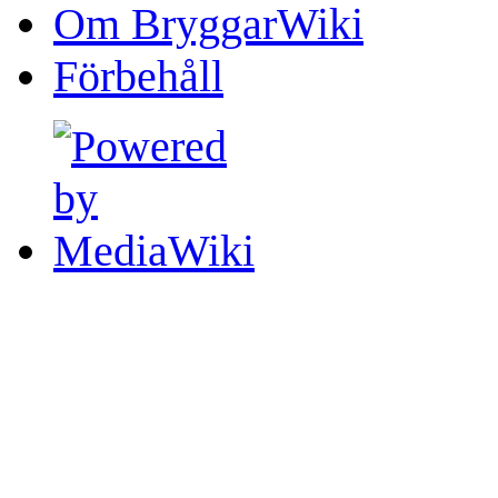
Om BryggarWiki
Förbehåll