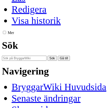
Redigera
Visa historik
Mer
Sök
Navigering
BryggarWiki Huvudsida
Senaste ändringar