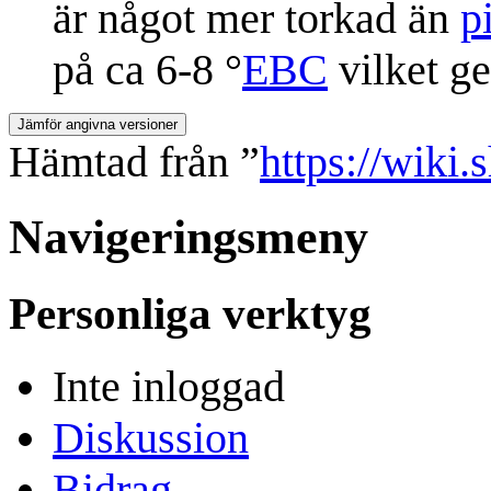
är något mer torkad än
p
på ca 6-8 °
EBC
vilket ge
Hämtad från ”
https://wiki
Navigeringsmeny
Personliga verktyg
Inte inloggad
Diskussion
Bidrag