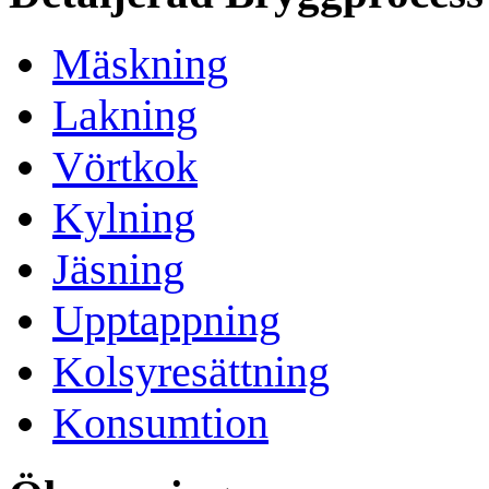
Mäskning
Lakning
Vörtkok
Kylning
Jäsning
Upptappning
Kolsyresättning
Konsumtion