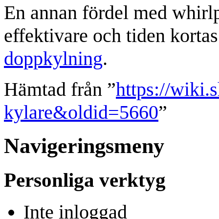
En annan fördel med
whirl
effektivare och tiden korta
doppkylning
.
Hämtad från ”
https://wiki.
kylare&oldid=5660
”
Navigeringsmeny
Personliga verktyg
Inte inloggad