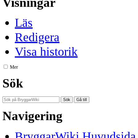
Visningar
Läs
Redigera
Visa historik
Mer
Sök
Navigering
BryggarWiki Huvudsida