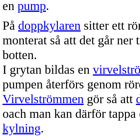
en
pump
.
På
doppkylaren
sitter ett r
monterat så att det går ner t
botten.
I grytan bildas en
virvelstr
pumpen återförs genom rör
Virvelströmmen
gör så att
oach man kan därför tappa 
kylning
.