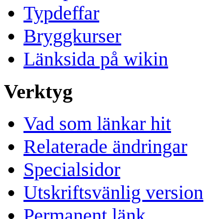
Typdeffar
Bryggkurser
Länksida på wikin
Verktyg
Vad som länkar hit
Relaterade ändringar
Specialsidor
Utskriftsvänlig version
Permanent länk