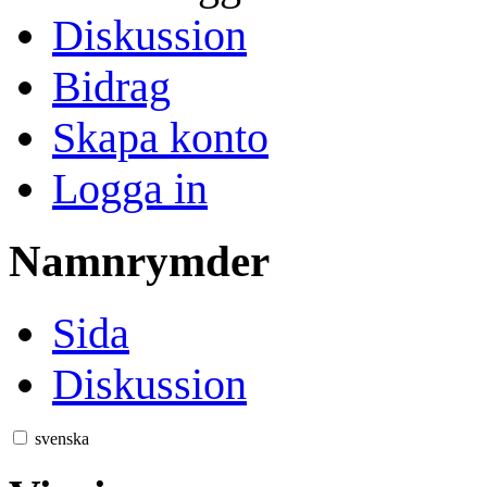
Diskussion
Bidrag
Skapa konto
Logga in
Namnrymder
Sida
Diskussion
svenska