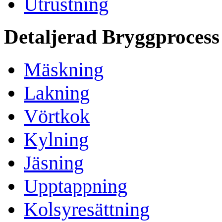
Utrustning
Detaljerad Bryggprocess
Mäskning
Lakning
Vörtkok
Kylning
Jäsning
Upptappning
Kolsyresättning