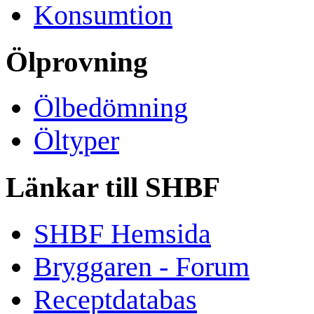
Konsumtion
Ölprovning
Ölbedömning
Öltyper
Länkar till SHBF
SHBF Hemsida
Bryggaren - Forum
Receptdatabas