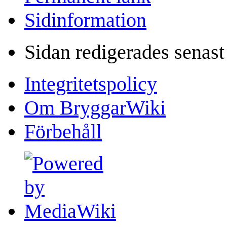
Sidinformation
Sidan redigerades senast
Integritetspolicy
Om BryggarWiki
Förbehåll