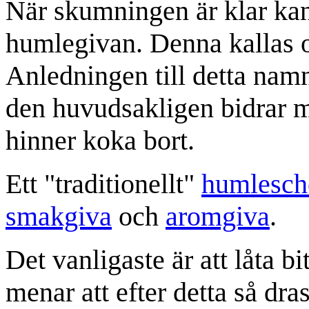
När skumningen är klar kan d
humlegivan. Denna kallas 
Anledningen till detta namn
den huvudsakligen bidrar
hinner koka bort.
Ett "traditionellt"
humlesc
smakgiva
och
aromgiva
.
Det vanligaste är att låta 
menar att efter detta så dr