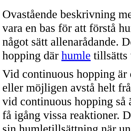
Ovastående beskrivning me
vara en bas för att förstå 
något sätt allenarådande. D
hopping där
humle
tillsätt
Vid continuous hopping är d
eller möjligen avstå helt f
vid continuous hopping så 
få igång vissa reaktioner. D
sin humletillsättning när un