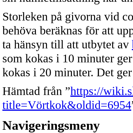
Storleken på givorna vid c
behöva beräknas för att upp
ta hänsyn till att utbytet av
som kokas i 10 minuter ger
kokas i 20 minuter. Det ger
Hämtad från ”
https://wiki.
title=Vörtkok&oldid=6954
Navigeringsmeny