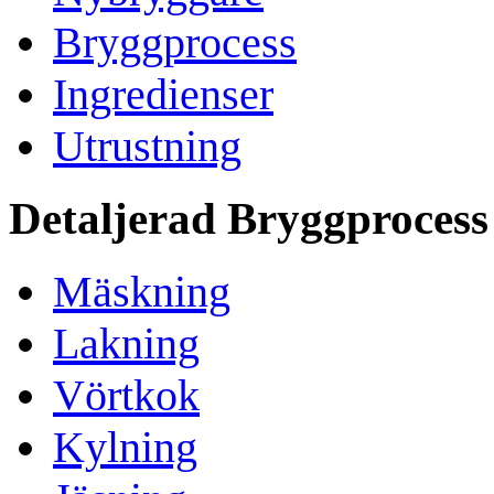
Bryggprocess
Ingredienser
Utrustning
Detaljerad Bryggprocess
Mäskning
Lakning
Vörtkok
Kylning