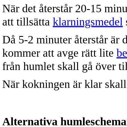
När det återstår 20-15 min
att tillsätta
klarningsmedel
Då 5-2 minuter återstår är 
kommer att avge rätt lite
be
från humlet skall gå över til
När kokningen är klar skal
Alternativa humleschem