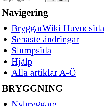
Navigering
BryggarWiki Huvudsida
Senaste ändringar
Slumpsida
Hjälp
Alla artiklar A-Ö
BRYGGNING
Nybryggare