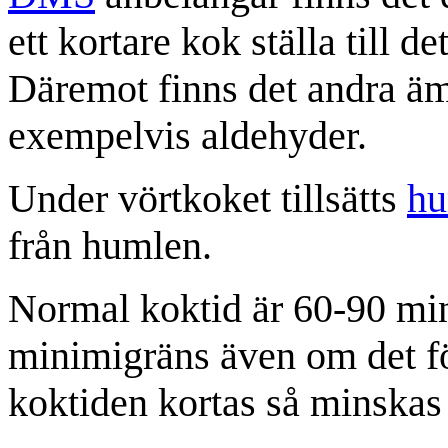
ett kortare kok ställa till d
Däremot finns det andra äm
exempelvis aldehyder.
Under vörtkoket tillsätts
hu
från humlen.
Normal koktid är 60-90 mi
minimigräns även om det 
koktiden kortas så minskas