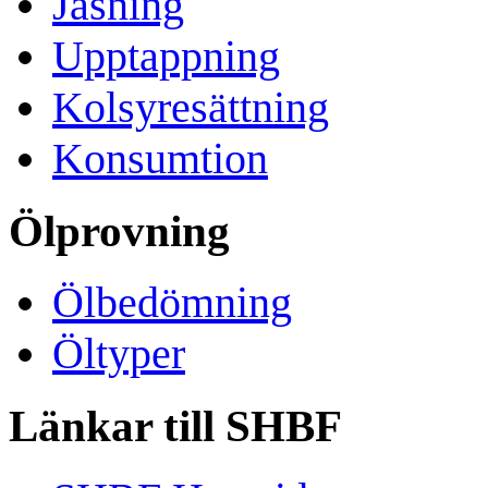
Jäsning
Upptappning
Kolsyresättning
Konsumtion
Ölprovning
Ölbedömning
Öltyper
Länkar till SHBF