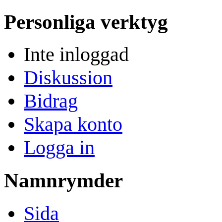
Personliga verktyg
Inte inloggad
Diskussion
Bidrag
Skapa konto
Logga in
Namnrymder
Sida