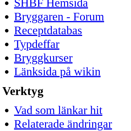
SHBF Hemsida
Bryggaren - Forum
Receptdatabas
Typdeffar
Bryggkurser
Länksida på wikin
Verktyg
Vad som länkar hit
Relaterade ändringar