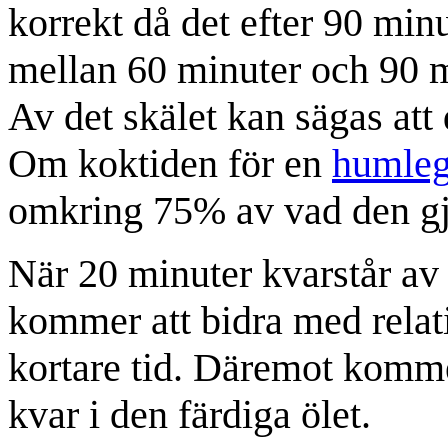
korrekt då det efter 90 min
mellan 60 minuter och 90 
Av det skälet kan sägas att 
Om koktiden för en
humleg
omkring 75% av vad den gj
När 20 minuter kvarstår av
kommer att bidra med relati
kortare tid. Däremot komme
kvar i den färdiga ölet.