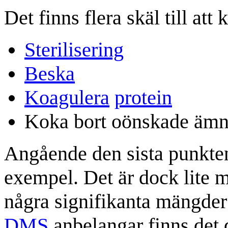
Det finns flera skäl till att
Sterilisering
Beska
Koagulera
protein
Koka bort oönskade äm
Angående den sista punkte
exempel. Det är dock lite m
några signifikanta mängde
DMS
anbelangar finns det 