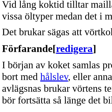
Vid lång koktid tilltar mail
vissa öltyper medan det i m
Det brukar sägas att vörtko
Förfarande
[
redigera
]
I början av koket samlas p
bort med
hålslev
, eller ann
avlägsnas brukar vörtens t
bör fortsätta så länge det b