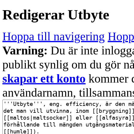
Redigerar
Utbyte
Hoppa till navigering
Hoppa
Varning:
Du är inte inlogg
publikt synlig om du gör n
skapar ett konto
kommer din
användarnamn, tillsammans