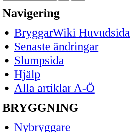
Navigering
BryggarWiki Huvudsida
Senaste ändringar
Slumpsida
Hjälp
Alla artiklar A-Ö
BRYGGNING
Nybryggare