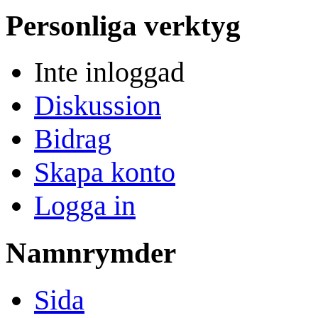
Personliga verktyg
Inte inloggad
Diskussion
Bidrag
Skapa konto
Logga in
Namnrymder
Sida