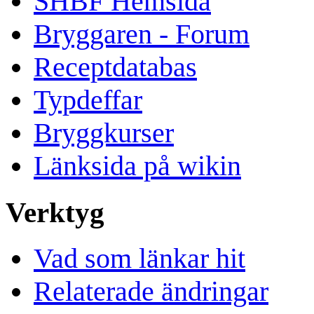
SHBF Hemsida
Bryggaren - Forum
Receptdatabas
Typdeffar
Bryggkurser
Länksida på wikin
Verktyg
Vad som länkar hit
Relaterade ändringar