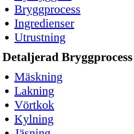
Bryggprocess
Ingredienser
Utrustning
Detaljerad Bryggprocess
Mäskning
Lakning
Vörtkok
Kylning
Jäsning