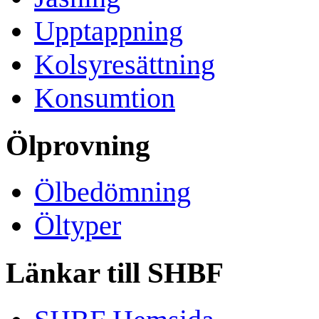
Upptappning
Kolsyresättning
Konsumtion
Ölprovning
Ölbedömning
Öltyper
Länkar till SHBF