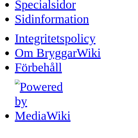
Specialsidor
Sidinformation
Integritetspolicy
Om BryggarWiki
Förbehåll