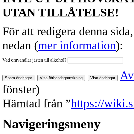
UTAN TILLÅTELSE!
För att redigera denna sida
nedan (
mer information
):
Vad omvandlar jästen till alkohol?
Av
fönster)
Hämtad från ”
https://wiki.
Navigeringsmeny