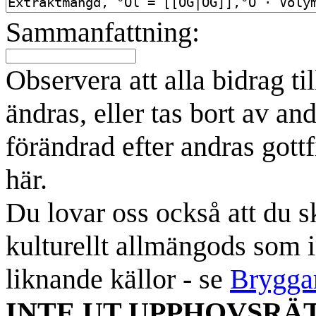
Sammanfattning:
Observera att alla bidrag t
ändras, eller tas bort av an
förändrad efter andras gottf
här.
Du lovar oss också att du sk
kulturellt allmängods som i
liknande källor - se
Brygga
INTE UT UPPHOVSRÄ