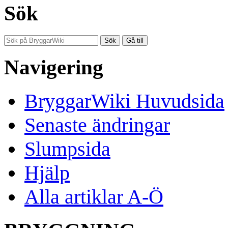
Sök
Navigering
BryggarWiki Huvudsida
Senaste ändringar
Slumpsida
Hjälp
Alla artiklar A-Ö