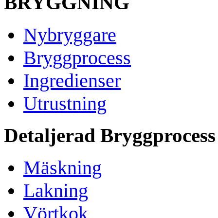
BRYGGNING
Nybryggare
Bryggprocess
Ingredienser
Utrustning
Detaljerad Bryggprocess
Mäskning
Lakning
Vörtkok