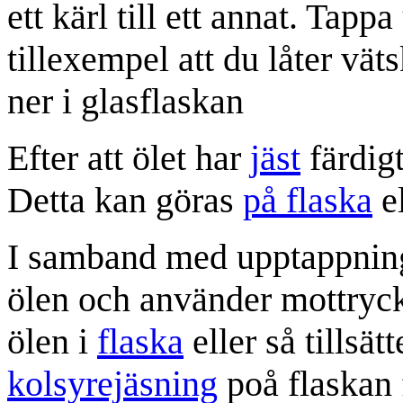
ett kärl till ett annat. Tapp
tillexempel att du låter väts
ner i glasflaskan
Efter att ölet har
jäst
färdigt
Detta kan göras
på flaska
e
I samband med upptappning
ölen och använder mottrycks
ölen i
flaska
eller så tillsä
kolsyrejäsning
poå flaskan f