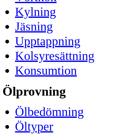
Kylning
Jäsning
Upptappning
Kolsyresättning
Konsumtion
Ölprovning
Ölbedömning
Öltyper