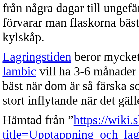
från några dagar till ungefä
förvarar man flaskorna bäst 
kylskåp.
Lagringstiden
beror mycket 
lambic
vill ha 3-6 månader
bäst när dom är så färska 
stort inflytande när det gäll
Hämtad från ”
https://wiki.
title=Upptappning_och_la