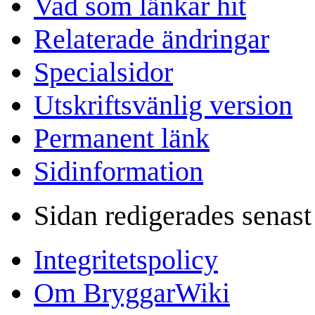
Vad som länkar hit
Relaterade ändringar
Specialsidor
Utskriftsvänlig version
Permanent länk
Sidinformation
Sidan redigerades senas
Integritetspolicy
Om BryggarWiki