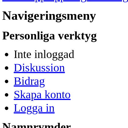
Navigeringsmeny
Personliga verktyg
Inte inloggad
Diskussion
Bidrag
Skapa konto
Logga in
Namnrymder