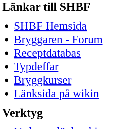
Länkar till SHBF
SHBF Hemsida
Bryggaren - Forum
Receptdatabas
Typdeffar
Bryggkurser
Länksida på wikin
Verktyg