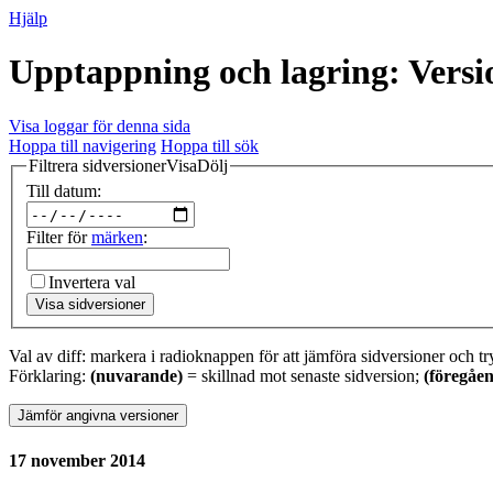
Hjälp
Upptappning och lagring: Versi
Visa loggar för denna sida
Hoppa till navigering
Hoppa till sök
Filtrera sidversioner
Visa
Dölj
Till datum:
Filter för
märken
:
Invertera val
Visa sidversioner
Val av diff: markera i radioknappen för att jämföra sidversioner och tr
Förklaring:
(nuvarande)
= skillnad mot senaste sidversion;
(föregåe
17 november 2014