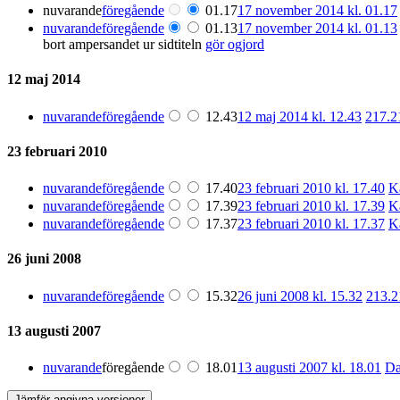
nuvarande
föregående
01.17
17 november 2014 kl. 01.17
nuvarande
föregående
01.13
17 november 2014 kl. 01.13
bort ampersandet ur sidtiteln
gör ogjord
12 maj 2014
nuvarande
föregående
12.43
12 maj 2014 kl. 12.43
217.2
23 februari 2010
nuvarande
föregående
17.40
23 februari 2010 kl. 17.40
K
nuvarande
föregående
17.39
23 februari 2010 kl. 17.39
K
nuvarande
föregående
17.37
23 februari 2010 kl. 17.37
K
26 juni 2008
nuvarande
föregående
15.32
26 juni 2008 kl. 15.32
213.2
13 augusti 2007
nuvarande
föregående
18.01
13 augusti 2007 kl. 18.01
D