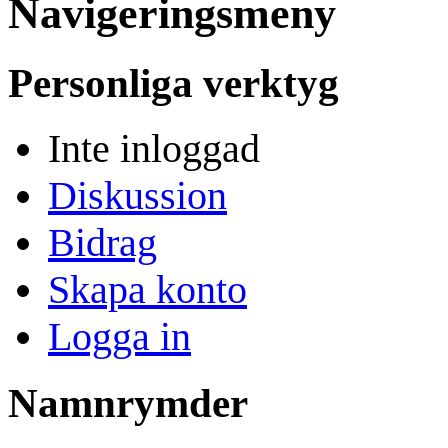
Navigeringsmeny
Personliga verktyg
Inte inloggad
Diskussion
Bidrag
Skapa konto
Logga in
Namnrymder