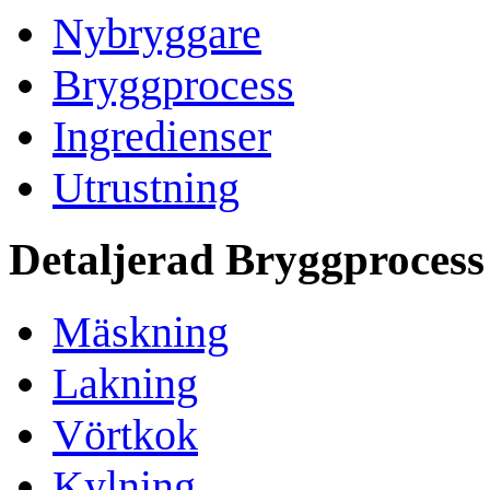
Nybryggare
Bryggprocess
Ingredienser
Utrustning
Detaljerad Bryggprocess
Mäskning
Lakning
Vörtkok
Kylning