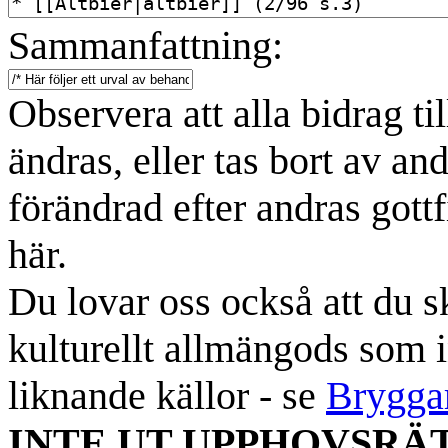
Sammanfattning:
Observera att alla bidrag t
ändras, eller tas bort av an
förändrad efter andras gottf
här.
Du lovar oss också att du sk
kulturellt allmängods som i
liknande källor - se
Brygga
INTE UT UPPHOVSRÄ