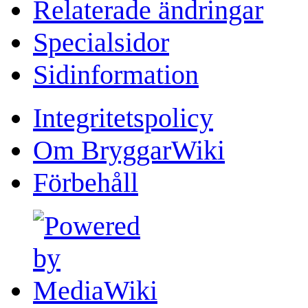
Relaterade ändringar
Specialsidor
Sidinformation
Integritetspolicy
Om BryggarWiki
Förbehåll