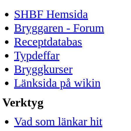
SHBF Hemsida
Bryggaren - Forum
Receptdatabas
Typdeffar
Bryggkurser
Länksida på wikin
Verktyg
Vad som länkar hit