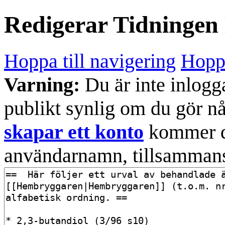
Redigerar
Tidningen
Hoppa till navigering
Hoppa
Varning:
Du är inte inlogg
publikt synlig om du gör n
skapar ett konto
kommer din
användarnamn, tillsammans