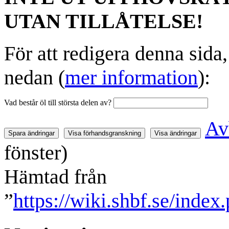
UTAN TILLÅTELSE!
För att redigera denna sida
nedan (
mer information
):
Vad består öl till största delen av?
Av
fönster)
Hämtad från
”
https://wiki.shbf.se/ind