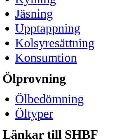
Jäsning
Upptappning
Kolsyresättning
Konsumtion
Ölprovning
Ölbedömning
Öltyper
Länkar till SHBF