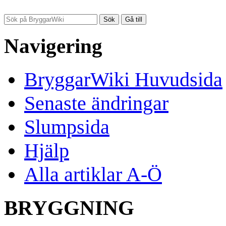
Navigering
BryggarWiki Huvudsida
Senaste ändringar
Slumpsida
Hjälp
Alla artiklar A-Ö
BRYGGNING