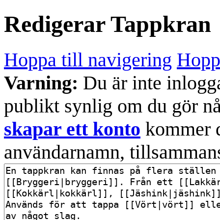
Redigerar
Tappkran
Hoppa till navigering
Hoppa
Varning:
Du är inte inlogg
publikt synlig om du gör n
skapar ett konto
kommer din
användarnamn, tillsammans