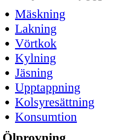
Mäskning
Lakning
Vörtkok
Kylning
Jäsning
Upptappning
Kolsyresättning
Konsumtion
Ölprovning