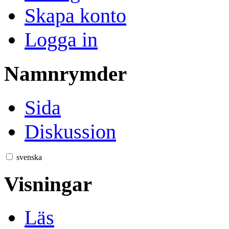
Skapa konto
Logga in
Namnrymder
Sida
Diskussion
svenska
Visningar
Läs