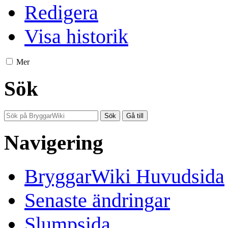
Redigera
Visa historik
Mer
Sök
Navigering
BryggarWiki Huvudsida
Senaste ändringar
Slumpsida