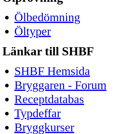
Ölbedömning
Öltyper
Länkar till SHBF
SHBF Hemsida
Bryggaren - Forum
Receptdatabas
Typdeffar
Bryggkurser