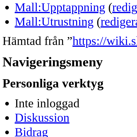
Mall:Upptappning
(
redi
Mall:Utrustning
(
rediger
Hämtad från ”
https://wiki
Navigeringsmeny
Personliga verktyg
Inte inloggad
Diskussion
Bidrag