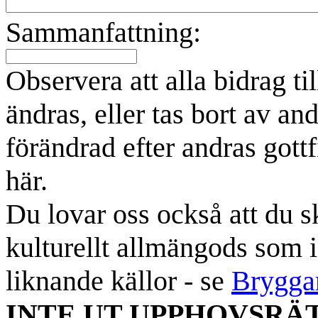
Sammanfattning:
Observera att alla bidrag t
ändras, eller tas bort av an
förändrad efter andras gottf
här.
Du lovar oss också att du sk
kulturellt allmängods som i
liknande källor - se
Brygga
INTE UT UPPHOVSRÄ