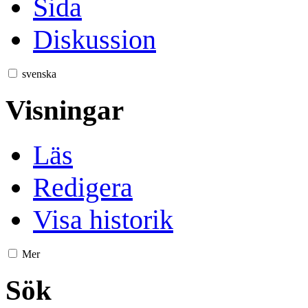
Sida
Diskussion
svenska
Visningar
Läs
Redigera
Visa historik
Mer
Sök