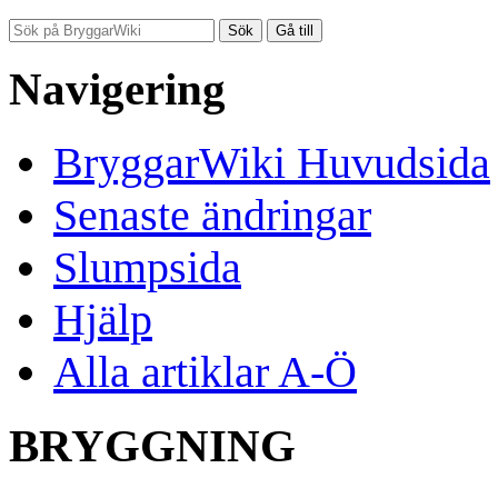
Navigering
BryggarWiki Huvudsida
Senaste ändringar
Slumpsida
Hjälp
Alla artiklar A-Ö
BRYGGNING