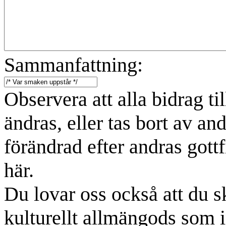
Sammanfattning:
Observera att alla bidrag t
ändras, eller tas bort av an
förändrad efter andras gottf
här.
Du lovar oss också att du sk
kulturellt allmängods som i