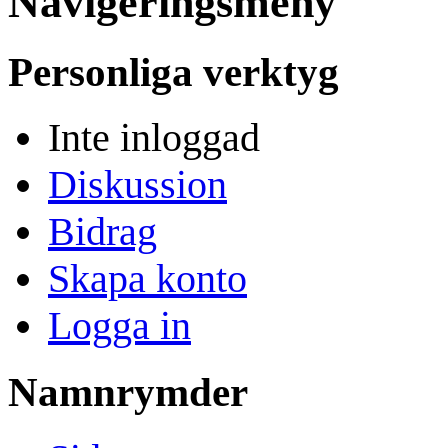
Navigeringsmeny
Personliga verktyg
Inte inloggad
Diskussion
Bidrag
Skapa konto
Logga in
Namnrymder