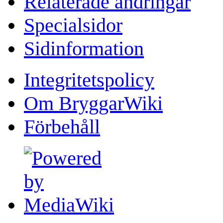
Relaterade ändringar
Specialsidor
Sidinformation
Integritetspolicy
Om BryggarWiki
Förbehåll