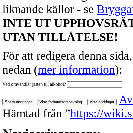
liknande källor - se
Brygga
INTE UT UPPHOVSRÄ
UTAN TILLÅTELSE!
För att redigera denna sida
nedan (
mer information
):
Vad omvandlar jästen till alkohol?
Av
Hämtad från ”
https://wiki.