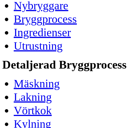
Nybryggare
Bryggprocess
Ingredienser
Utrustning
Detaljerad Bryggprocess
Mäskning
Lakning
Vörtkok
Kylning