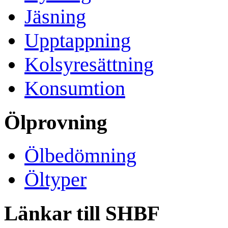
Jäsning
Upptappning
Kolsyresättning
Konsumtion
Ölprovning
Ölbedömning
Öltyper
Länkar till SHBF