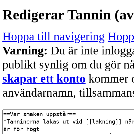
Redigerar
Tannin
(av
Hoppa till navigering
Hoppa
Varning:
Du är inte inlogg
publikt synlig om du gör n
skapar ett konto
kommer din
användarnamn, tillsammans