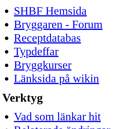
SHBF Hemsida
Bryggaren - Forum
Receptdatabas
Typdeffar
Bryggkurser
Länksida på wikin
Verktyg
Vad som länkar hit