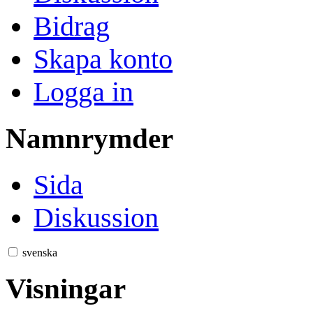
Bidrag
Skapa konto
Logga in
Namnrymder
Sida
Diskussion
svenska
Visningar