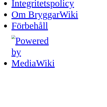
Integritetspolicy
Om BryggarWiki
Förbehåll