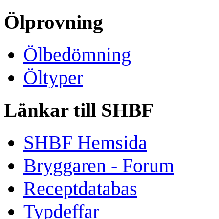
Ölprovning
Ölbedömning
Öltyper
Länkar till SHBF
SHBF Hemsida
Bryggaren - Forum
Receptdatabas
Typdeffar