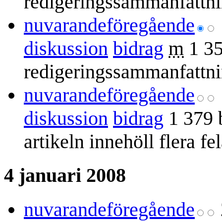
redigeringssammanfattn
nuvarande
föregående
diskussion
bidrag
m
1 3
redigeringssammanfattn
nuvarande
föregående
diskussion
bidrag
1 379 
artikeln innehöll flera fe
4 januari 2008
nuvarande
föregående