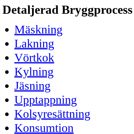
Detaljerad Bryggprocess
Mäskning
Lakning
Vörtkok
Kylning
Jäsning
Upptappning
Kolsyresättning
Konsumtion