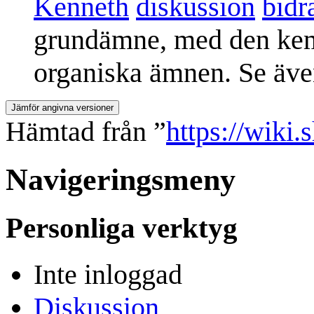
Kenneth
diskussion
bidr
grundämne, med den kemi
organiska ämnen. Se även
Hämtad från ”
https://wiki.
Navigeringsmeny
Personliga verktyg
Inte inloggad
Diskussion