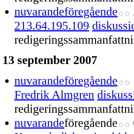
nuvarande
föregående
213.64.195.109
diskussi
redigeringssammanfattn
13 september 2007
nuvarande
föregående
Fredrik Almgren
diskuss
redigeringssammanfattn
nuvarande
föregående