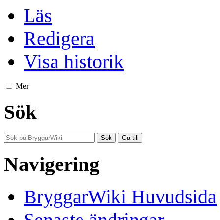
Läs
Redigera
Visa historik
Mer
Sök
Navigering
BryggarWiki Huvudsida
Senaste ändringar