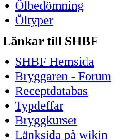
Ölbedömning
Öltyper
Länkar till SHBF
SHBF Hemsida
Bryggaren - Forum
Receptdatabas
Typdeffar
Bryggkurser
Länksida på wikin