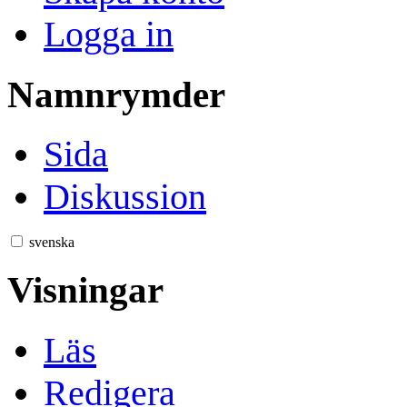
Logga in
Namnrymder
Sida
Diskussion
svenska
Visningar
Läs
Redigera