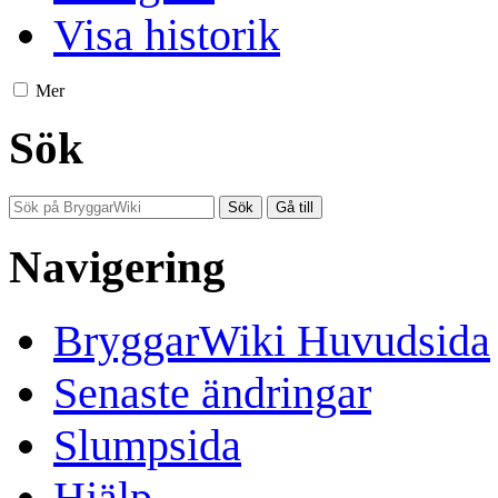
Visa historik
Mer
Sök
Navigering
BryggarWiki Huvudsida
Senaste ändringar
Slumpsida
Hjälp