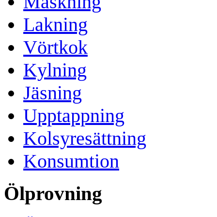
Mäskning
Lakning
Vörtkok
Kylning
Jäsning
Upptappning
Kolsyresättning
Konsumtion
Ölprovning