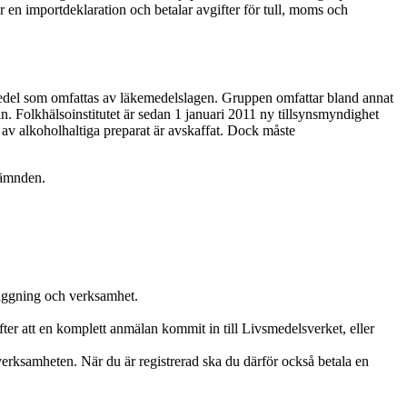
ar en importdeklaration och betalar avgifter för tull, moms och
edel som omfattas av läkemedelslagen. Gruppen omfattar bland annat
n. Folkhälsoinstitutet är sedan 1 januari 2011 ny tillsynsmyndighet
 av alkoholhaltiga preparat är avskaffat. Dock måste
nämnden.
läggning och verksamhet.
fter att en komplett anmälan kommit in till Livsmedelsverket, eller
erksamheten. När du är registrerad ska du därför också betala en