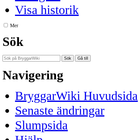
Visa historik
Mer
Sök
Navigering
BryggarWiki Huvudsida
Senaste ändringar
Slumpsida
Hjälp