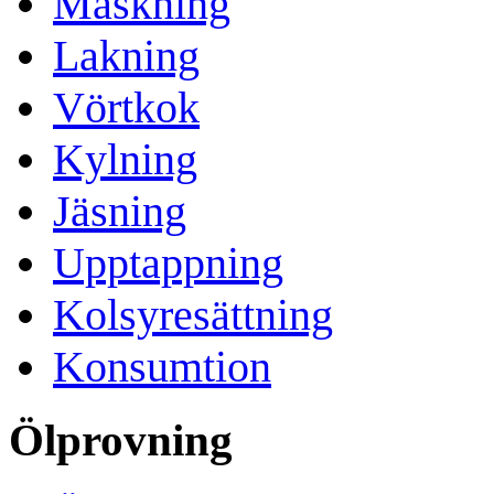
Mäskning
Lakning
Vörtkok
Kylning
Jäsning
Upptappning
Kolsyresättning
Konsumtion
Ölprovning