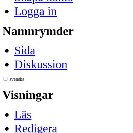
Logga in
Namnrymder
Sida
Diskussion
svenska
Visningar
Läs
Redigera