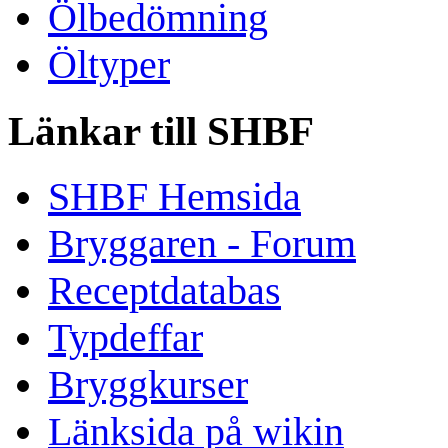
Ölbedömning
Öltyper
Länkar till SHBF
SHBF Hemsida
Bryggaren - Forum
Receptdatabas
Typdeffar
Bryggkurser
Länksida på wikin