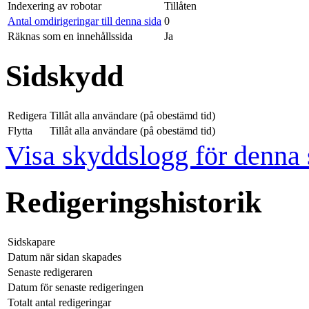
Indexering av robotar
Tillåten
Antal omdirigeringar till denna sida
0
Räknas som en innehållssida
Ja
Sidskydd
Redigera
Tillåt alla användare (på obestämd tid)
Flytta
Tillåt alla användare (på obestämd tid)
Visa skyddslogg för denna 
Redigeringshistorik
Sidskapare
Datum när sidan skapades
Senaste redigeraren
Datum för senaste redigeringen
Totalt antal redigeringar