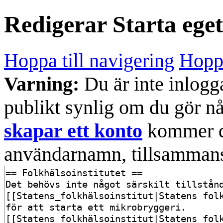
Redigerar
Starta eget
Hoppa till navigering
Hoppa
Varning:
Du är inte inlogg
publikt synlig om du gör n
skapar ett konto
kommer din
användarnamn, tillsammans