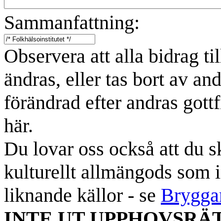
Sammanfattning:
Observera att alla bidrag t
ändras, eller tas bort av an
förändrad efter andras gottf
här.
Du lovar oss också att du sk
kulturellt allmängods som i
liknande källor - se
Brygga
INTE UT UPPHOVSRÄ