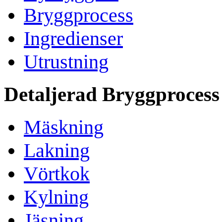
Bryggprocess
Ingredienser
Utrustning
Detaljerad Bryggprocess
Mäskning
Lakning
Vörtkok
Kylning
Jäsning