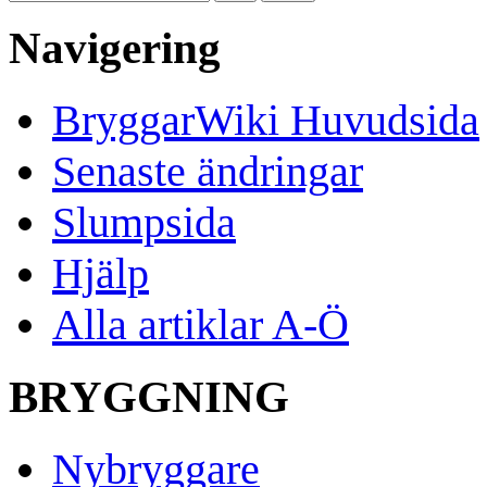
Navigering
BryggarWiki Huvudsida
Senaste ändringar
Slumpsida
Hjälp
Alla artiklar A-Ö
BRYGGNING
Nybryggare