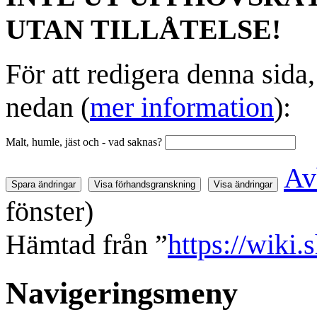
UTAN TILLÅTELSE!
För att redigera denna sida
nedan (
mer information
):
Malt, humle, jäst och - vad saknas?
Av
fönster)
Hämtad från ”
https://wiki.
Navigeringsmeny