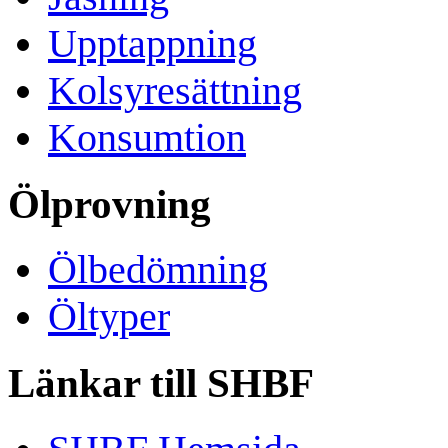
Upptappning
Kolsyresättning
Konsumtion
Ölprovning
Ölbedömning
Öltyper
Länkar till SHBF