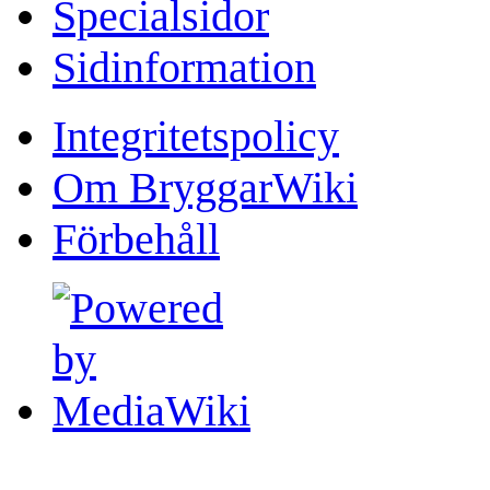
Specialsidor
Sidinformation
Integritetspolicy
Om BryggarWiki
Förbehåll