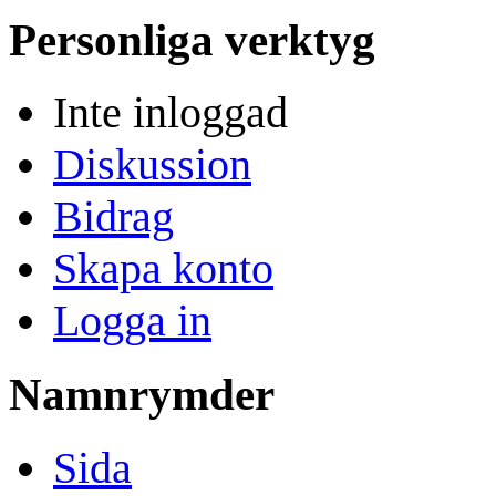
Personliga verktyg
Inte inloggad
Diskussion
Bidrag
Skapa konto
Logga in
Namnrymder
Sida