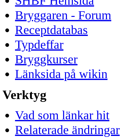
SHBF Hemsida
Bryggaren - Forum
Receptdatabas
Typdeffar
Bryggkurser
Länksida på wikin
Verktyg
Vad som länkar hit
Relaterade ändringar