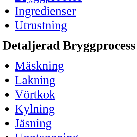
Ingredienser
Utrustning
Detaljerad Bryggprocess
Mäskning
Lakning
Vörtkok
Kylning
Jäsning