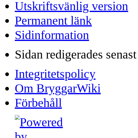
Utskriftsvänlig version
Permanent länk
Sidinformation
Sidan redigerades senast
Integritetspolicy
Om BryggarWiki
Förbehåll