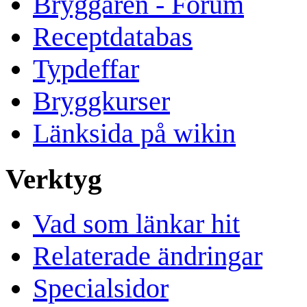
Bryggaren - Forum
Receptdatabas
Typdeffar
Bryggkurser
Länksida på wikin
Verktyg
Vad som länkar hit
Relaterade ändringar
Specialsidor