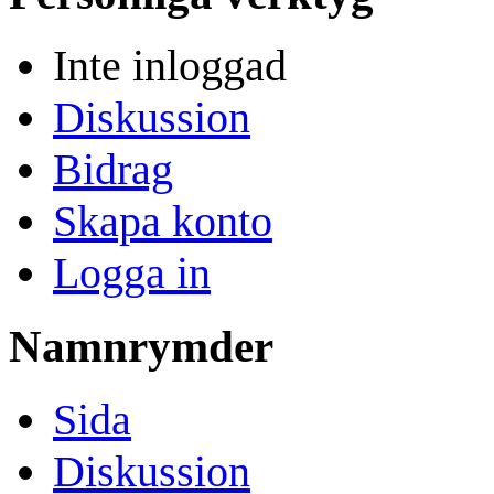
Inte inloggad
Diskussion
Bidrag
Skapa konto
Logga in
Namnrymder
Sida
Diskussion