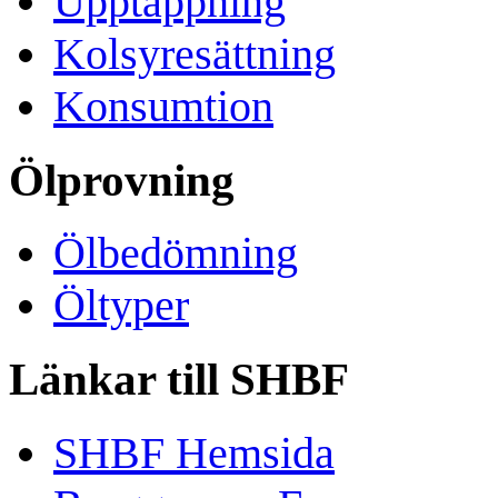
Upptappning
Kolsyresättning
Konsumtion
Ölprovning
Ölbedömning
Öltyper
Länkar till SHBF
SHBF Hemsida