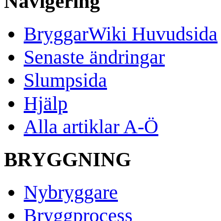
Navigering
BryggarWiki Huvudsida
Senaste ändringar
Slumpsida
Hjälp
Alla artiklar A-Ö
BRYGGNING
Nybryggare
Bryggprocess