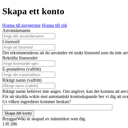
Skapa ett konto
Hoppa till navigering
Hoppa till sök
Användarnamn
Lösenord
Det rekommenderas att du använder ett unikt lösenord som du inte a
Bekräfta lösenordet
E-postadress (valfritt)
Riktigt namn (valfritt)
Riktigt namn behöver inte anges. Om angivet, kan det komma att använda
För att skydda wikin mot automatiskt kontoskapande ber vi dig att sv
Ur vilken ingrediens kommer beskan?
Skapa ditt konto
BryggarWiki är skapad av människor som dig.
130 286