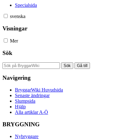
Specialsida
svenska
Visningar
Mer
Sök
Navigering
BryggarWiki Huvudsida
Senaste ändringar
Slumpsida
Hjälp
Alla artiklar A-Ö
BRYGGNING
Nybryggare