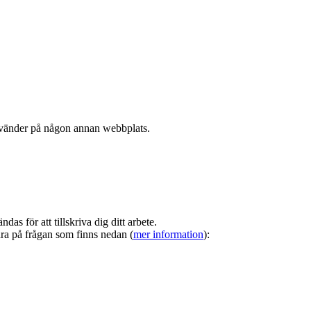
nvänder på någon annan webbplats.
s för att tillskriva dig ditt arbete.
ara på frågan som finns nedan (
mer information
):