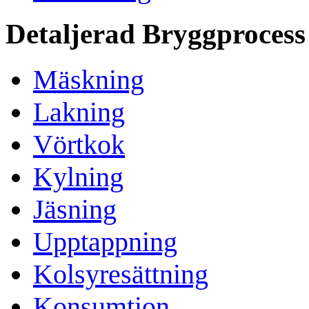
Detaljerad Bryggprocess
Mäskning
Lakning
Vörtkok
Kylning
Jäsning
Upptappning
Kolsyresättning
Konsumtion