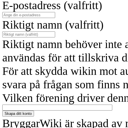
E-postadress (valfritt)
Riktigt namn (valfritt)
Riktigt namn behöver inte 
användas för att tillskriva d
För att skydda wikin mot a
svara på frågan som finns 
Vilken förening driver denn
Skapa ditt konto
BryggarWiki är skapad av 