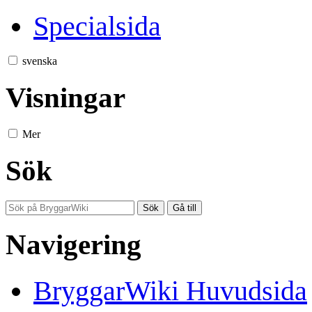
Specialsida
svenska
Visningar
Mer
Sök
Navigering
BryggarWiki Huvudsida