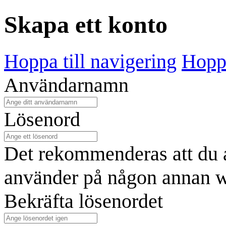
Skapa ett konto
Hoppa till navigering
Hoppa
Användarnamn
Lösenord
Det rekommenderas att du a
använder på någon annan w
Bekräfta lösenordet