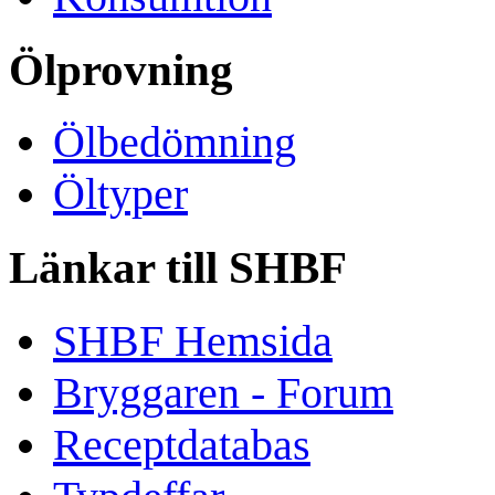
Ölprovning
Ölbedömning
Öltyper
Länkar till SHBF
SHBF Hemsida
Bryggaren - Forum
Receptdatabas