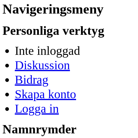
Navigeringsmeny
Personliga verktyg
Inte inloggad
Diskussion
Bidrag
Skapa konto
Logga in
Namnrymder