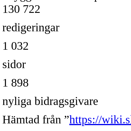
130 722
redigeringar
1 032
sidor
1 898
nyliga bidragsgivare
Hämtad från ”
https://wiki