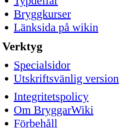
Typdeffar
Bryggkurser
Länksida på wikin
Verktyg
Specialsidor
Utskriftsvänlig version
Integritetspolicy
Om BryggarWiki
Förbehåll