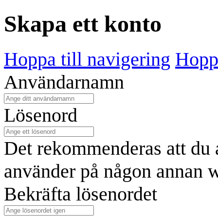
Skapa ett konto
Hoppa till navigering
Hoppa
Användarnamn
Lösenord
Det rekommenderas att du a
använder på någon annan w
Bekräfta lösenordet