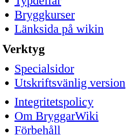
Typdeffar
Bryggkurser
Länksida på wikin
Verktyg
Specialsidor
Utskriftsvänlig version
Integritetspolicy
Om BryggarWiki
Förbehåll