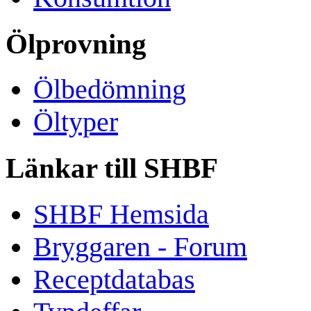
Ölprovning
Ölbedömning
Öltyper
Länkar till SHBF
SHBF Hemsida
Bryggaren - Forum
Receptdatabas