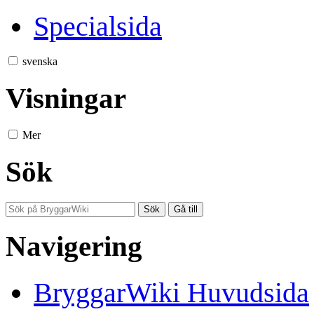
Specialsida
svenska
Visningar
Mer
Sök
Navigering
BryggarWiki Huvudsida