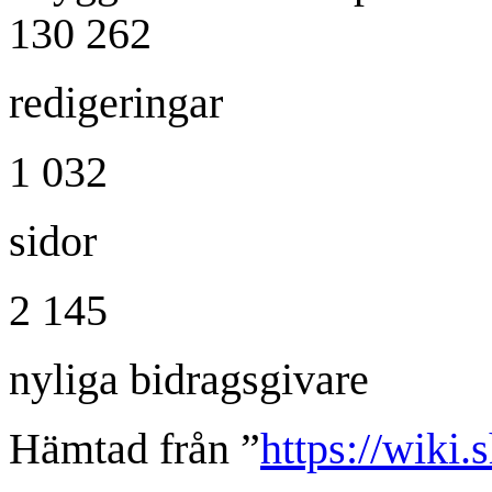
130 262
redigeringar
1 032
sidor
2 145
nyliga bidragsgivare
Hämtad från ”
https://wiki