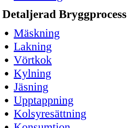
Detaljerad Bryggprocess
Mäskning
Lakning
Vörtkok
Kylning
Jäsning
Upptappning
Kolsyresättning
Konsumtion