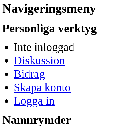
Navigeringsmeny
Personliga verktyg
Inte inloggad
Diskussion
Bidrag
Skapa konto
Logga in
Namnrymder