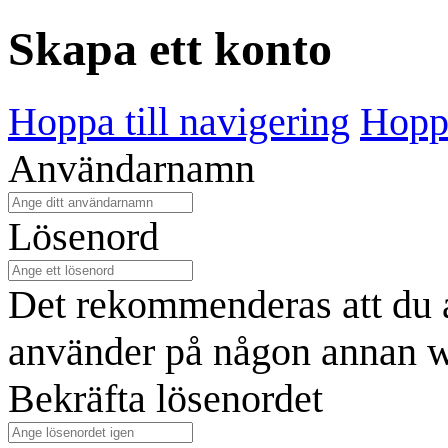
Skapa ett konto
Hoppa till navigering
Hoppa
Användarnamn
Lösenord
Det rekommenderas att du a
använder på någon annan w
Bekräfta lösenordet