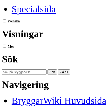
Specialsida
svenska
Visningar
Mer
Sök
Navigering
BryggarWiki Huvudsida