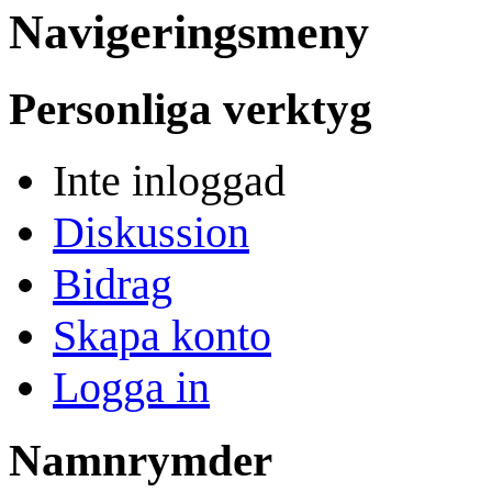
Navigeringsmeny
Personliga verktyg
Inte inloggad
Diskussion
Bidrag
Skapa konto
Logga in
Namnrymder