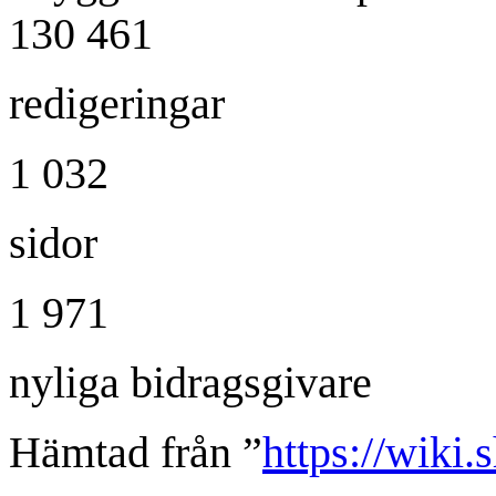
130 461
redigeringar
1 032
sidor
1 971
nyliga bidragsgivare
Hämtad från ”
https://wiki