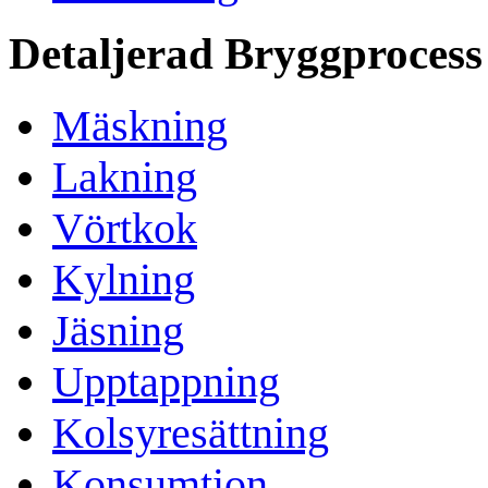
Detaljerad Bryggprocess
Mäskning
Lakning
Vörtkok
Kylning
Jäsning
Upptappning
Kolsyresättning
Konsumtion