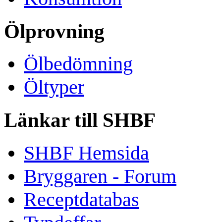
Ölprovning
Ölbedömning
Öltyper
Länkar till SHBF
SHBF Hemsida
Bryggaren - Forum
Receptdatabas