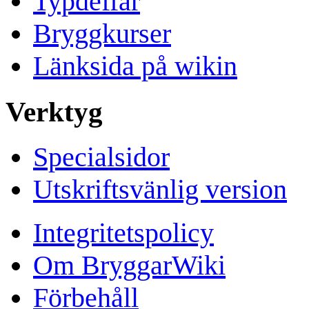
Typdeffar
Bryggkurser
Länksida på wikin
Verktyg
Specialsidor
Utskriftsvänlig version
Integritetspolicy
Om BryggarWiki
Förbehåll