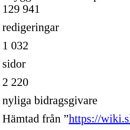
129 941
redigeringar
1 032
sidor
2 220
nyliga bidragsgivare
Hämtad från ”
https://wiki