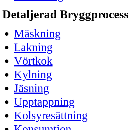
Detaljerad Bryggprocess
Mäskning
Lakning
Vörtkok
Kylning
Jäsning
Upptappning
Kolsyresättning
Konsumtion