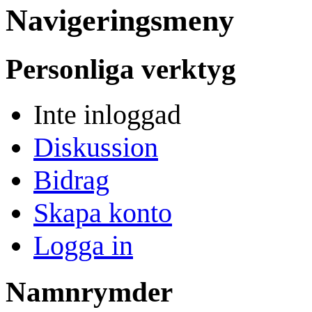
Navigeringsmeny
Personliga verktyg
Inte inloggad
Diskussion
Bidrag
Skapa konto
Logga in
Namnrymder