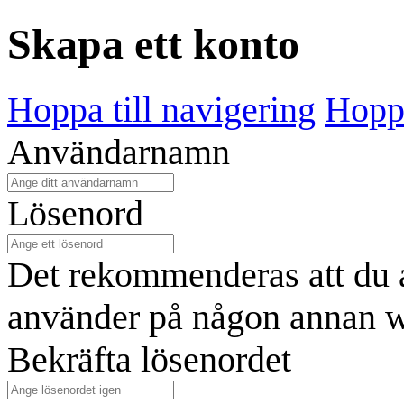
Skapa ett konto
Hoppa till navigering
Hoppa
Användarnamn
Lösenord
Det rekommenderas att du a
använder på någon annan w
Bekräfta lösenordet