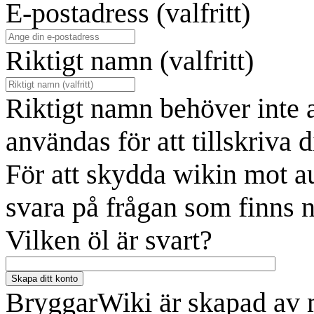
E-postadress (valfritt)
Riktigt namn (valfritt)
Riktigt namn behöver inte 
användas för att tillskriva d
För att skydda wikin mot a
svara på frågan som finns 
Vilken öl är svart?
Skapa ditt konto
BryggarWiki är skapad av 