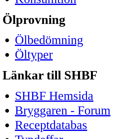
Ölprovning
Ölbedömning
Öltyper
Länkar till SHBF
SHBF Hemsida
Bryggaren - Forum
Receptdatabas