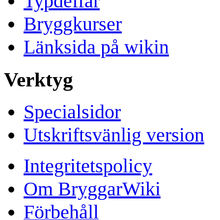
Typdeffar
Bryggkurser
Länksida på wikin
Verktyg
Specialsidor
Utskriftsvänlig version
Integritetspolicy
Om BryggarWiki
Förbehåll