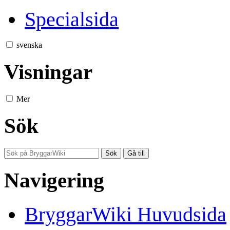
Specialsida
svenska
Visningar
Mer
Sök
Navigering
BryggarWiki Huvudsida