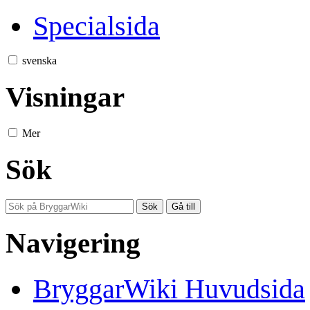
Specialsida
svenska
Visningar
Mer
Sök
Navigering
BryggarWiki Huvudsida