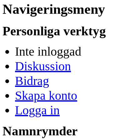
Navigeringsmeny
Personliga verktyg
Inte inloggad
Diskussion
Bidrag
Skapa konto
Logga in
Namnrymder