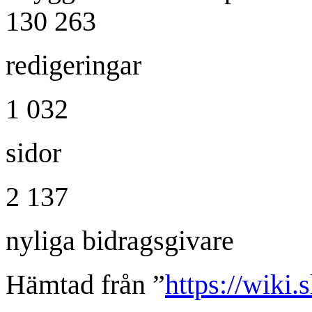
130 263
redigeringar
1 032
sidor
2 137
nyliga bidragsgivare
Hämtad från ”
https://wiki