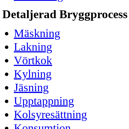
Detaljerad Bryggprocess
Mäskning
Lakning
Vörtkok
Kylning
Jäsning
Upptappning
Kolsyresättning
Konsumtion