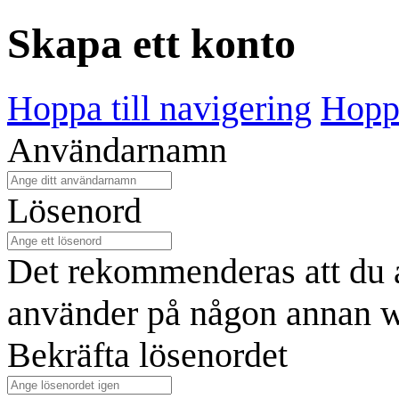
Skapa ett konto
Hoppa till navigering
Hoppa
Användarnamn
Lösenord
Det rekommenderas att du a
använder på någon annan w
Bekräfta lösenordet