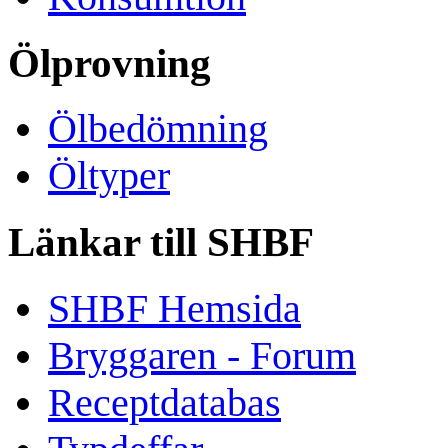
Ölprovning
Ölbedömning
Öltyper
Länkar till SHBF
SHBF Hemsida
Bryggaren - Forum
Receptdatabas