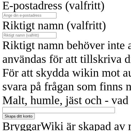
E-postadress (valfritt)
Riktigt namn (valfritt)
Riktigt namn behöver inte 
användas för att tillskriva d
För att skydda wikin mot a
svara på frågan som finns 
Malt, humle, jäst och - vad
Skapa ditt konto
BryggarWiki är skapad av 