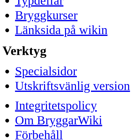
Typdeffar
Bryggkurser
Länksida på wikin
Verktyg
Specialsidor
Utskriftsvänlig version
Integritetspolicy
Om BryggarWiki
Förbehåll