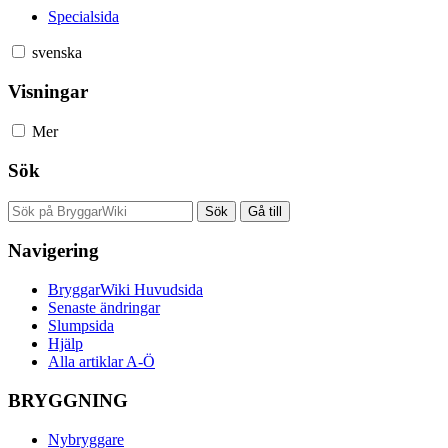
Specialsida
svenska
Visningar
Mer
Sök
Navigering
BryggarWiki Huvudsida
Senaste ändringar
Slumpsida
Hjälp
Alla artiklar A-Ö
BRYGGNING
Nybryggare