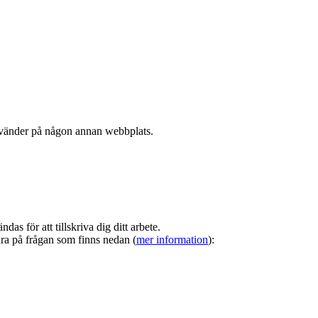
nvänder på någon annan webbplats.
s för att tillskriva dig ditt arbete.
ara på frågan som finns nedan (
mer information
):