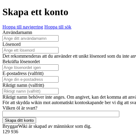
Skapa ett konto
Hoppa till navigering
Hoppa till sök
Användarnamn
Lösenord
Det rekommenderas att du använder ett unikt lösenord som du inte a
Bekräfta lösenordet
E-postadress (valfritt)
Riktigt namn (valfritt)
Riktigt namn behöver inte anges. Om angivet, kan det komma att använda
För att skydda wikin mot automatiskt kontoskapande ber vi dig att sv
Vilken öl är svart?
Skapa ditt konto
BryggarWiki är skapad av människor som dig.
129 936