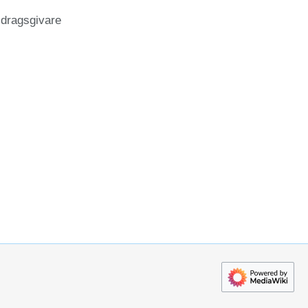
idragsgivare