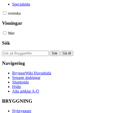
Specialsida
svenska
Visningar
Mer
Sök
Navigering
BryggarWiki Huvudsida
Senaste ändringar
Slumpsida
Hjälp
Alla artiklar A-Ö
BRYGGNING
Nybryggare