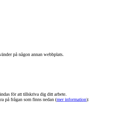
nvänder på någon annan webbplats.
s för att tillskriva dig ditt arbete.
ara på frågan som finns nedan (
mer information
):