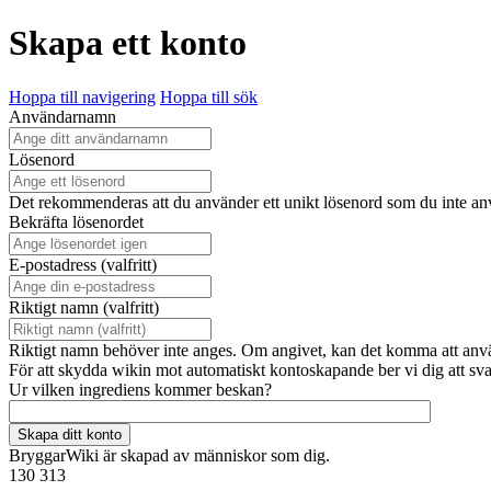
Skapa ett konto
Hoppa till navigering
Hoppa till sök
Användarnamn
Lösenord
Det rekommenderas att du använder ett unikt lösenord som du inte a
Bekräfta lösenordet
E-postadress (valfritt)
Riktigt namn (valfritt)
Riktigt namn behöver inte anges. Om angivet, kan det komma att använda
För att skydda wikin mot automatiskt kontoskapande ber vi dig att sv
Ur vilken ingrediens kommer beskan?
Skapa ditt konto
BryggarWiki är skapad av människor som dig.
130 313