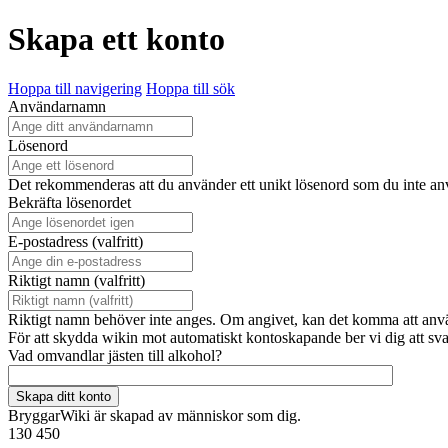
Skapa ett konto
Hoppa till navigering
Hoppa till sök
Användarnamn
Lösenord
Det rekommenderas att du använder ett unikt lösenord som du inte a
Bekräfta lösenordet
E-postadress (valfritt)
Riktigt namn (valfritt)
Riktigt namn behöver inte anges. Om angivet, kan det komma att använda
För att skydda wikin mot automatiskt kontoskapande ber vi dig att sv
Vad omvandlar jästen till alkohol?
Skapa ditt konto
BryggarWiki är skapad av människor som dig.
130 450