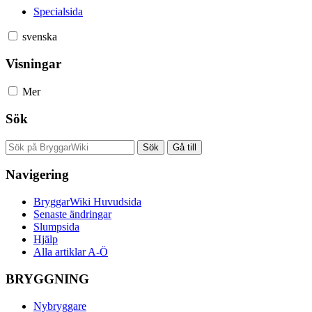
Specialsida
svenska
Visningar
Mer
Sök
Navigering
BryggarWiki Huvudsida
Senaste ändringar
Slumpsida
Hjälp
Alla artiklar A-Ö
BRYGGNING
Nybryggare