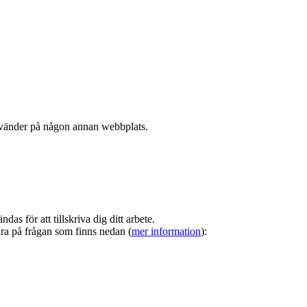
nvänder på någon annan webbplats.
s för att tillskriva dig ditt arbete.
ara på frågan som finns nedan (
mer information
):