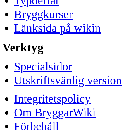
Typdeffar
Bryggkurser
Länksida på wikin
Verktyg
Specialsidor
Utskriftsvänlig version
Integritetspolicy
Om BryggarWiki
Förbehåll