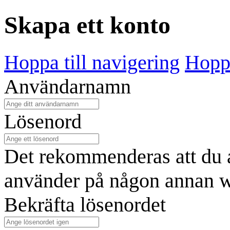
Skapa ett konto
Hoppa till navigering
Hoppa
Användarnamn
Lösenord
Det rekommenderas att du a
använder på någon annan w
Bekräfta lösenordet