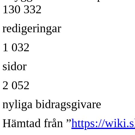
130 332
redigeringar
1 032
sidor
2 052
nyliga bidragsgivare
Hämtad från ”
https://wiki