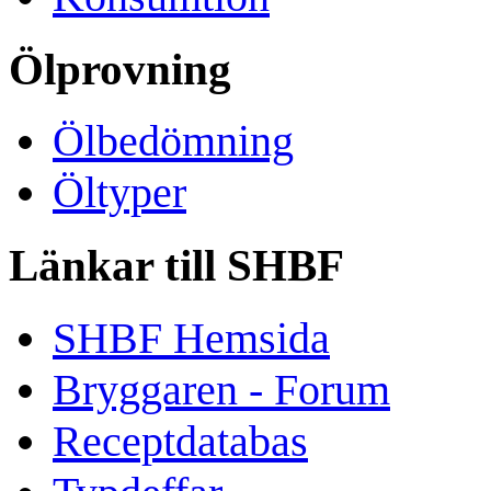
Ölprovning
Ölbedömning
Öltyper
Länkar till SHBF
SHBF Hemsida
Bryggaren - Forum
Receptdatabas