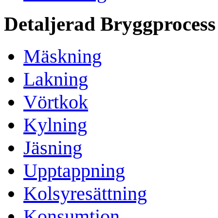
Detaljerad Bryggprocess
Mäskning
Lakning
Vörtkok
Kylning
Jäsning
Upptappning
Kolsyresättning
Konsumtion