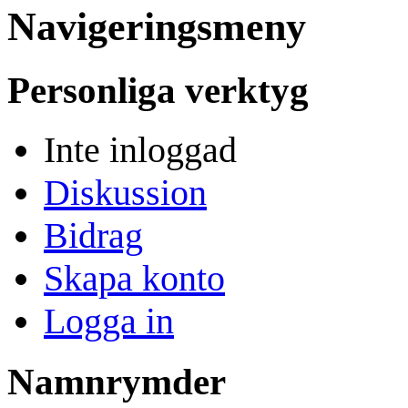
Navigeringsmeny
Personliga verktyg
Inte inloggad
Diskussion
Bidrag
Skapa konto
Logga in
Namnrymder