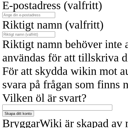
E-postadress (valfritt)
Riktigt namn (valfritt)
Riktigt namn behöver inte 
användas för att tillskriva d
För att skydda wikin mot a
svara på frågan som finns 
Vilken öl är svart?
Skapa ditt konto
BryggarWiki är skapad av 