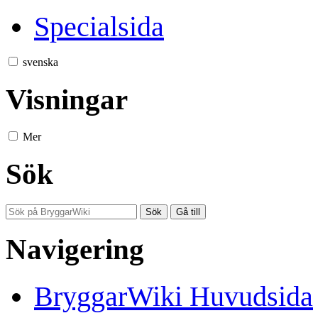
Specialsida
svenska
Visningar
Mer
Sök
Navigering
BryggarWiki Huvudsida