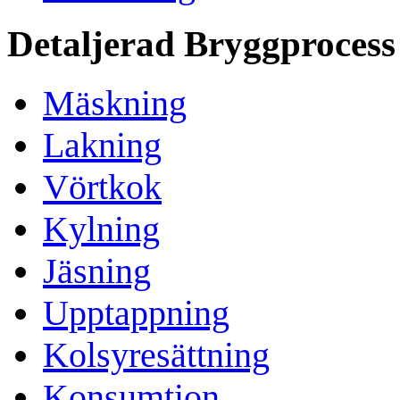
Detaljerad Bryggprocess
Mäskning
Lakning
Vörtkok
Kylning
Jäsning
Upptappning
Kolsyresättning
Konsumtion