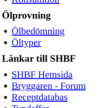
Ölprovning
Ölbedömning
Öltyper
Länkar till SHBF
SHBF Hemsida
Bryggaren - Forum
Receptdatabas