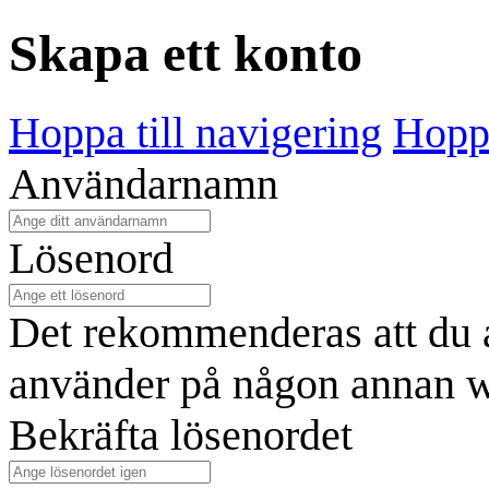
Skapa ett konto
Hoppa till navigering
Hoppa
Användarnamn
Lösenord
Det rekommenderas att du a
använder på någon annan w
Bekräfta lösenordet