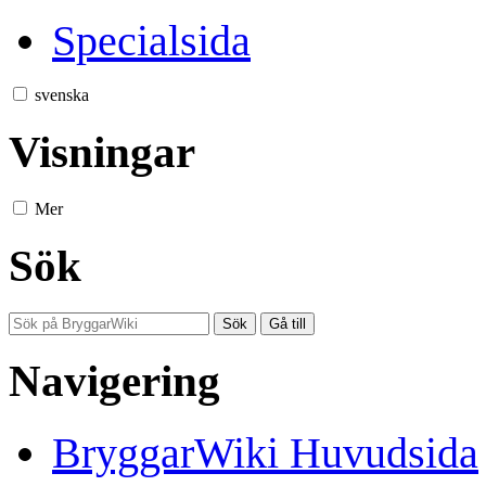
Specialsida
svenska
Visningar
Mer
Sök
Navigering
BryggarWiki Huvudsida