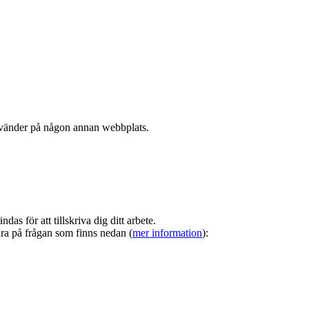
nvänder på någon annan webbplats.
s för att tillskriva dig ditt arbete.
ara på frågan som finns nedan (
mer information
):