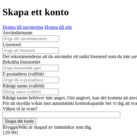
Skapa ett konto
Hoppa till navigering
Hoppa till sök
Användarnamn
Lösenord
Det rekommenderas att du använder ett unikt lösenord som du inte a
Bekräfta lösenordet
E-postadress (valfritt)
Riktigt namn (valfritt)
Riktigt namn behöver inte anges. Om angivet, kan det komma att använda
För att skydda wikin mot automatiskt kontoskapande ber vi dig att sv
Vilken öl är svart?
Skapa ditt konto
BryggarWiki är skapad av människor som dig.
129 991