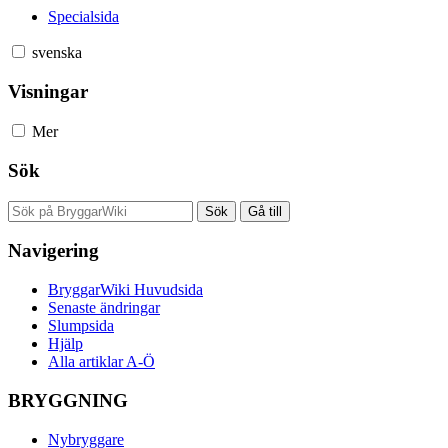
Specialsida
svenska
Visningar
Mer
Sök
Navigering
BryggarWiki Huvudsida
Senaste ändringar
Slumpsida
Hjälp
Alla artiklar A-Ö
BRYGGNING
Nybryggare