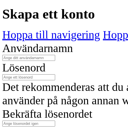
Skapa ett konto
Hoppa till navigering
Hoppa
Användarnamn
Lösenord
Det rekommenderas att du a
använder på någon annan w
Bekräfta lösenordet