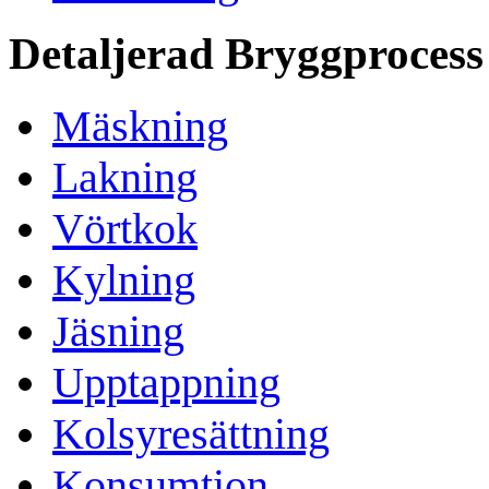
Detaljerad Bryggprocess
Mäskning
Lakning
Vörtkok
Kylning
Jäsning
Upptappning
Kolsyresättning
Konsumtion