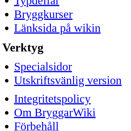
Typdeffar
Bryggkurser
Länksida på wikin
Verktyg
Specialsidor
Utskriftsvänlig version
Integritetspolicy
Om BryggarWiki
Förbehåll