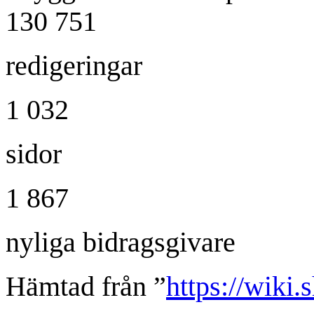
130 751
redigeringar
1 032
sidor
1 867
nyliga bidragsgivare
Hämtad från ”
https://wiki