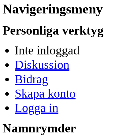
Navigeringsmeny
Personliga verktyg
Inte inloggad
Diskussion
Bidrag
Skapa konto
Logga in
Namnrymder