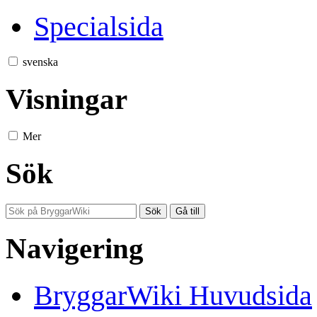
Specialsida
svenska
Visningar
Mer
Sök
Navigering
BryggarWiki Huvudsida