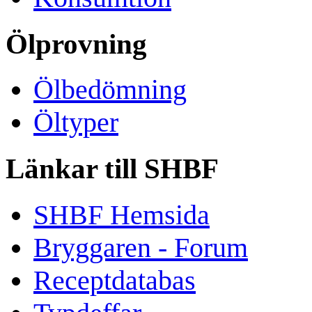
Ölprovning
Ölbedömning
Öltyper
Länkar till SHBF
SHBF Hemsida
Bryggaren - Forum
Receptdatabas