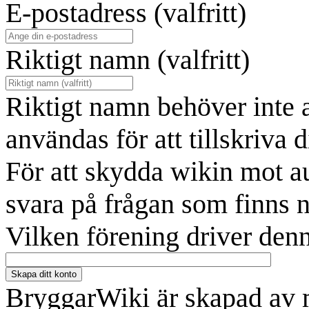
E-postadress (valfritt)
Riktigt namn (valfritt)
Riktigt namn behöver inte 
användas för att tillskriva d
För att skydda wikin mot a
svara på frågan som finns 
Vilken förening driver denn
Skapa ditt konto
BryggarWiki är skapad av 