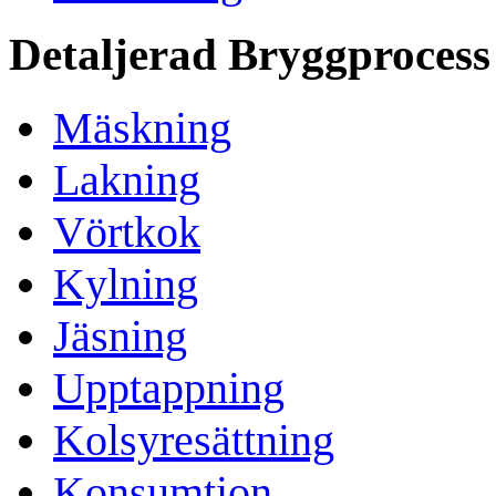
Detaljerad Bryggprocess
Mäskning
Lakning
Vörtkok
Kylning
Jäsning
Upptappning
Kolsyresättning
Konsumtion