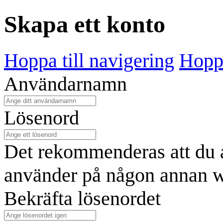
Skapa ett konto
Hoppa till navigering
Hoppa
Användarnamn
Lösenord
Det rekommenderas att du a
använder på någon annan w
Bekräfta lösenordet