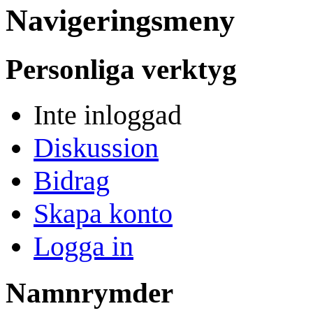
Navigeringsmeny
Personliga verktyg
Inte inloggad
Diskussion
Bidrag
Skapa konto
Logga in
Namnrymder