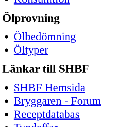
Ölprovning
Ölbedömning
Öltyper
Länkar till SHBF
SHBF Hemsida
Bryggaren - Forum
Receptdatabas