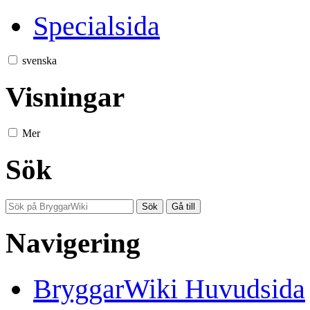
Specialsida
svenska
Visningar
Mer
Sök
Navigering
BryggarWiki Huvudsida