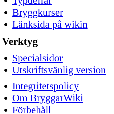
Typdeffar
Bryggkurser
Länksida på wikin
Verktyg
Specialsidor
Utskriftsvänlig version
Integritetspolicy
Om BryggarWiki
Förbehåll