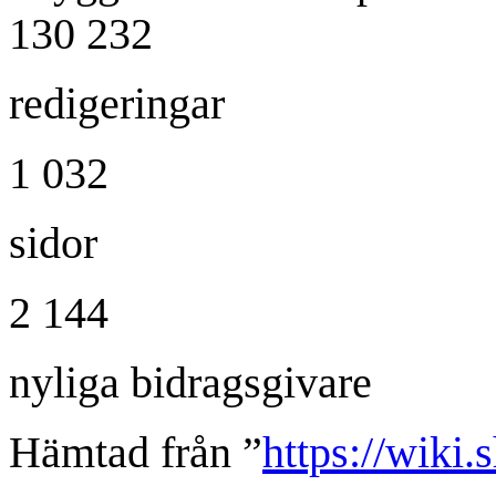
130 232
redigeringar
1 032
sidor
2 144
nyliga bidragsgivare
Hämtad från ”
https://wiki