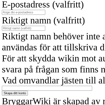
E-postadress (valfritt)
Riktigt namn (valfritt)
Riktigt namn behöver inte 
användas för att tillskriva d
För att skydda wikin mot a
svara på frågan som finns 
Vad omvandlar jästen till a
Skapa ditt konto
BryggarWiki är skapad av 