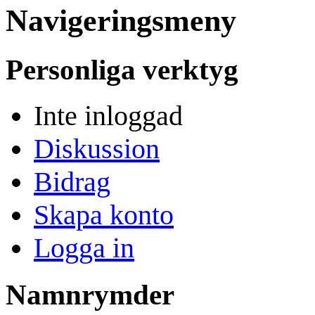
Navigeringsmeny
Personliga verktyg
Inte inloggad
Diskussion
Bidrag
Skapa konto
Logga in
Namnrymder