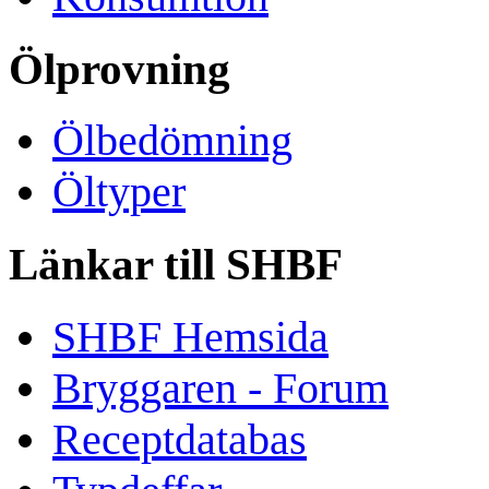
Ölprovning
Ölbedömning
Öltyper
Länkar till SHBF
SHBF Hemsida
Bryggaren - Forum
Receptdatabas