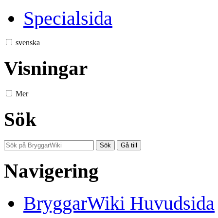
Specialsida
svenska
Visningar
Mer
Sök
Navigering
BryggarWiki Huvudsida