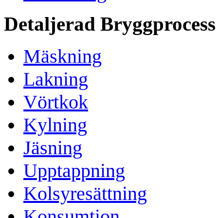
Detaljerad Bryggprocess
Mäskning
Lakning
Vörtkok
Kylning
Jäsning
Upptappning
Kolsyresättning
Konsumtion