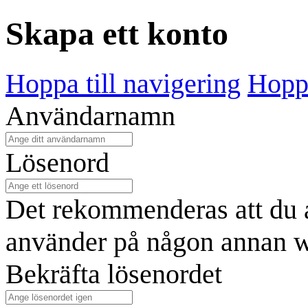
Skapa ett konto
Hoppa till navigering
Hoppa
Användarnamn
Lösenord
Det rekommenderas att du a
använder på någon annan w
Bekräfta lösenordet