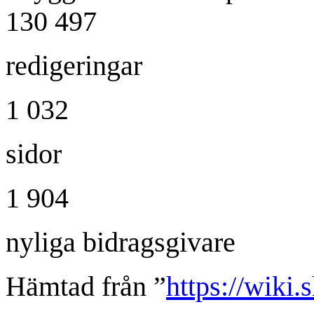
130 497
redigeringar
1 032
sidor
1 904
nyliga bidragsgivare
Hämtad från ”
https://wiki