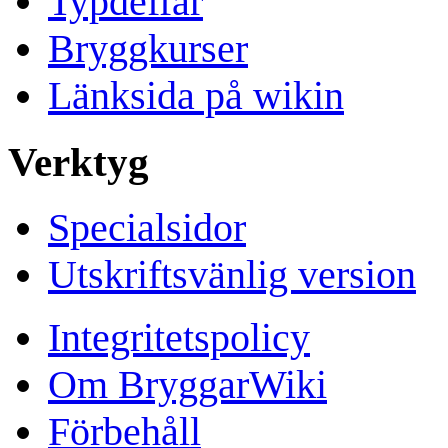
Typdeffar
Bryggkurser
Länksida på wikin
Verktyg
Specialsidor
Utskriftsvänlig version
Integritetspolicy
Om BryggarWiki
Förbehåll