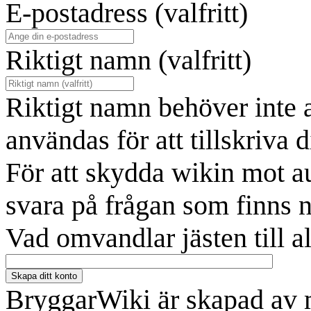
E-postadress (valfritt)
Riktigt namn (valfritt)
Riktigt namn behöver inte 
användas för att tillskriva d
För att skydda wikin mot a
svara på frågan som finns 
Vad omvandlar jästen till a
Skapa ditt konto
BryggarWiki är skapad av 