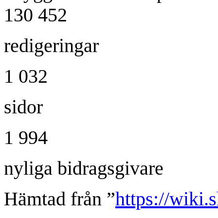
130 452
redigeringar
1 032
sidor
1 994
nyliga bidragsgivare
Hämtad från ”
https://wiki