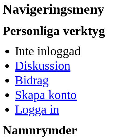
Navigeringsmeny
Personliga verktyg
Inte inloggad
Diskussion
Bidrag
Skapa konto
Logga in
Namnrymder