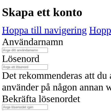
Skapa ett konto
Hoppa till navigering
Hoppa
Användarnamn
Lösenord
Det rekommenderas att du a
använder på någon annan w
Bekräfta lösenordet