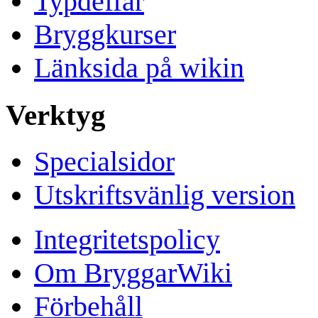
Typdeffar
Bryggkurser
Länksida på wikin
Verktyg
Specialsidor
Utskriftsvänlig version
Integritetspolicy
Om BryggarWiki
Förbehåll