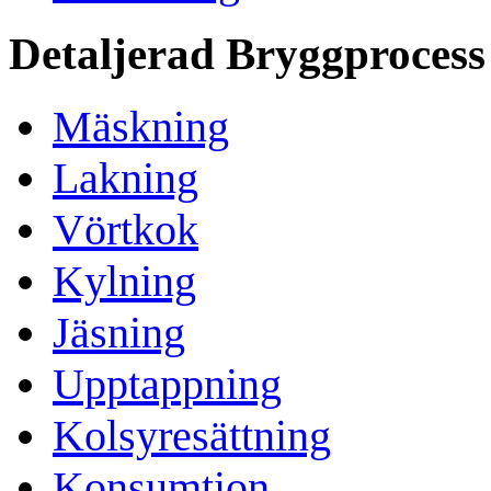
Detaljerad Bryggprocess
Mäskning
Lakning
Vörtkok
Kylning
Jäsning
Upptappning
Kolsyresättning
Konsumtion