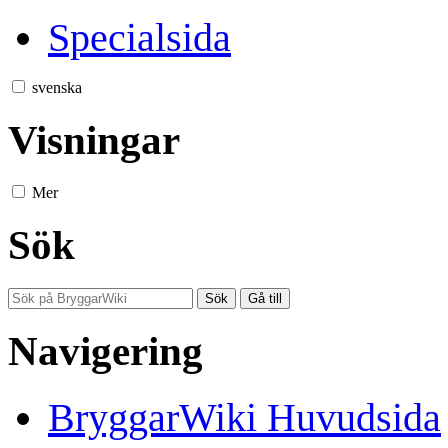
Specialsida
svenska
Visningar
Mer
Sök
Navigering
BryggarWiki Huvudsida