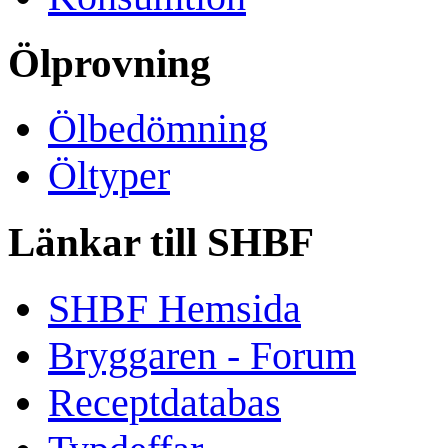
Ölprovning
Ölbedömning
Öltyper
Länkar till SHBF
SHBF Hemsida
Bryggaren - Forum
Receptdatabas