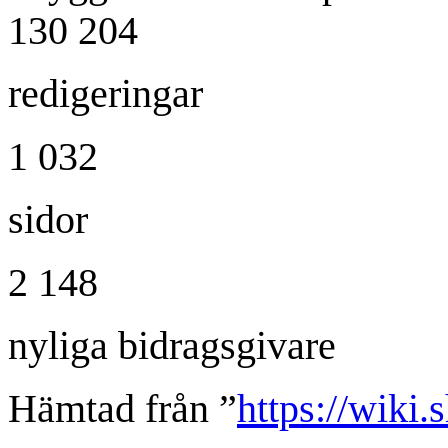
130 204
redigeringar
1 032
sidor
2 148
nyliga bidragsgivare
Hämtad från ”
https://wiki