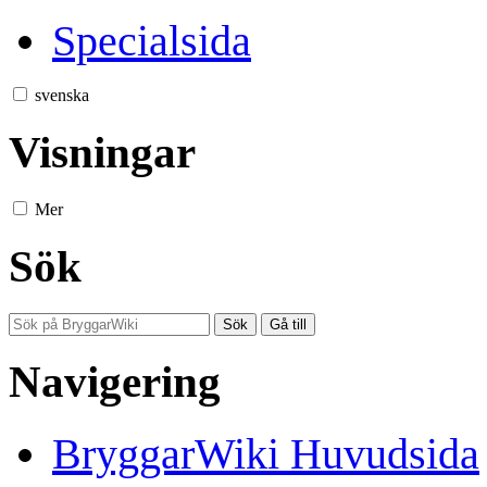
Specialsida
svenska
Visningar
Mer
Sök
Navigering
BryggarWiki Huvudsida