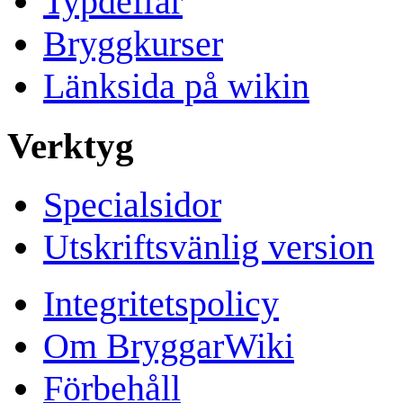
Typdeffar
Bryggkurser
Länksida på wikin
Verktyg
Specialsidor
Utskriftsvänlig version
Integritetspolicy
Om BryggarWiki
Förbehåll