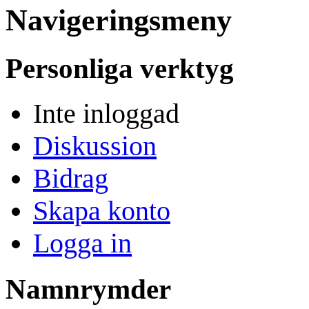
Navigeringsmeny
Personliga verktyg
Inte inloggad
Diskussion
Bidrag
Skapa konto
Logga in
Namnrymder