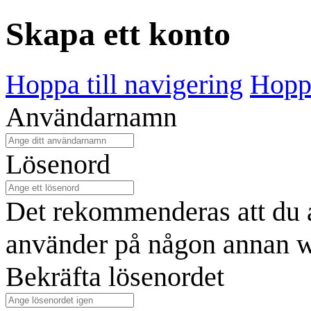
Skapa ett konto
Hoppa till navigering
Hoppa
Användarnamn
Lösenord
Det rekommenderas att du a
använder på någon annan w
Bekräfta lösenordet