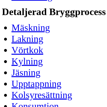
Detaljerad Bryggprocess
Mäskning
Lakning
Vörtkok
Kylning
Jäsning
Upptappning
Kolsyresättning
Konsumtion