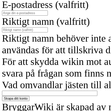
E-postadress (valfritt)
Riktigt namn (valfritt)
Riktigt namn behöver inte 
användas för att tillskriva d
För att skydda wikin mot a
svara på frågan som finns 
Vad omvandlar jästen till a
Skapa ditt konto
BryggarWiki är skapad av 