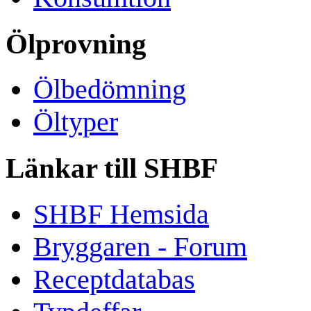
Ölprovning
Ölbedömning
Öltyper
Länkar till SHBF
SHBF Hemsida
Bryggaren - Forum
Receptdatabas