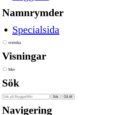
Namnrymder
Specialsida
svenska
Visningar
Mer
Sök
Navigering