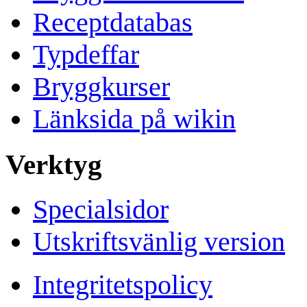
Receptdatabas
Typdeffar
Bryggkurser
Länksida på wikin
Verktyg
Specialsidor
Utskriftsvänlig version
Integritetspolicy