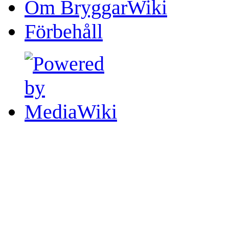
Om BryggarWiki
Förbehåll