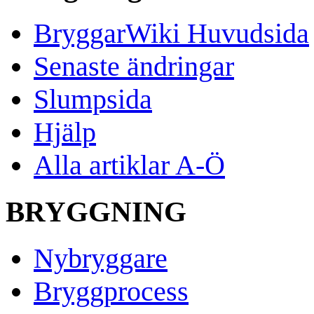
BryggarWiki Huvudsida
Senaste ändringar
Slumpsida
Hjälp
Alla artiklar A-Ö
BRYGGNING
Nybryggare
Bryggprocess