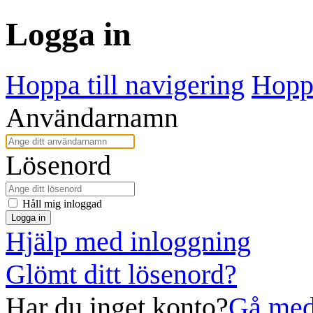
Logga in
Hoppa till navigering
Hoppa
Användarnamn
Lösenord
Håll mig inloggad
Logga in
Hjälp med inloggning
Glömt ditt lösenord?
Har du inget konto?
Gå med