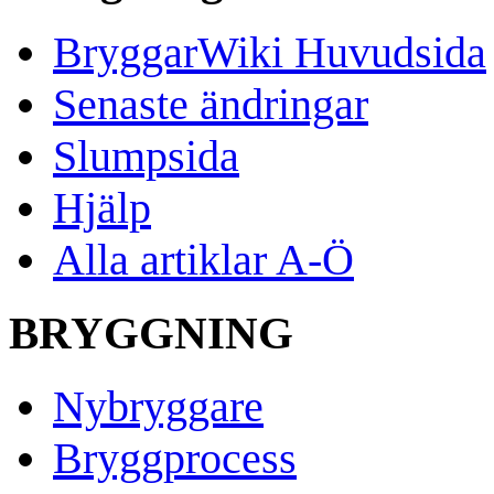
BryggarWiki Huvudsida
Senaste ändringar
Slumpsida
Hjälp
Alla artiklar A-Ö
BRYGGNING
Nybryggare
Bryggprocess