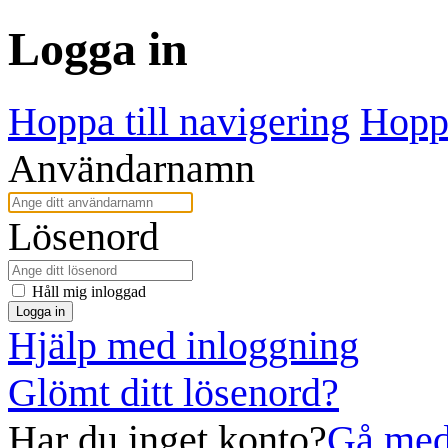
Logga in
Hoppa till navigering
Hoppa
Användarnamn
Lösenord
Håll mig inloggad
Logga in
Hjälp med inloggning
Glömt ditt lösenord?
Har du inget konto?
Gå med