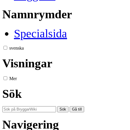
Namnrymder
Specialsida
svenska
Visningar
Mer
Sök
Navigering