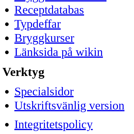
Receptdatabas
Typdeffar
Bryggkurser
Länksida på wikin
Verktyg
Specialsidor
Utskriftsvänlig version
Integritetspolicy