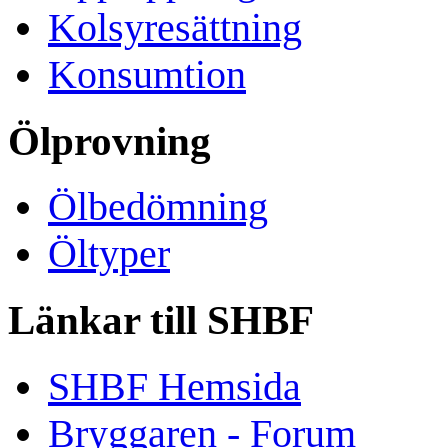
Kolsyresättning
Konsumtion
Ölprovning
Ölbedömning
Öltyper
Länkar till SHBF
SHBF Hemsida
Bryggaren - Forum