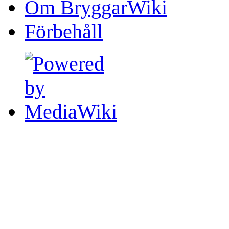
Om BryggarWiki
Förbehåll