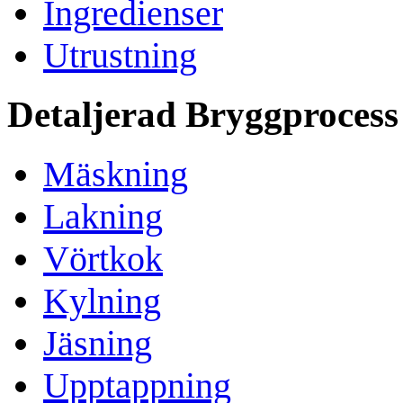
Ingredienser
Utrustning
Detaljerad Bryggprocess
Mäskning
Lakning
Vörtkok
Kylning
Jäsning
Upptappning