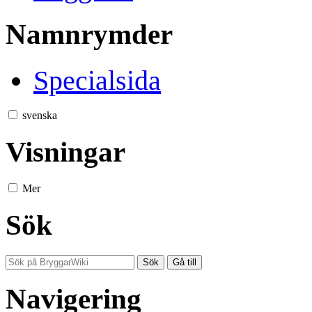
Namnrymder
Specialsida
svenska
Visningar
Mer
Sök
Navigering