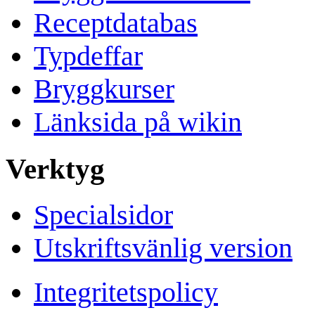
Receptdatabas
Typdeffar
Bryggkurser
Länksida på wikin
Verktyg
Specialsidor
Utskriftsvänlig version
Integritetspolicy