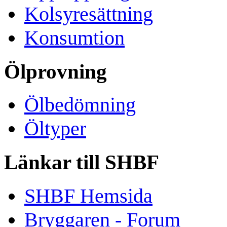
Kolsyresättning
Konsumtion
Ölprovning
Ölbedömning
Öltyper
Länkar till SHBF
SHBF Hemsida
Bryggaren - Forum