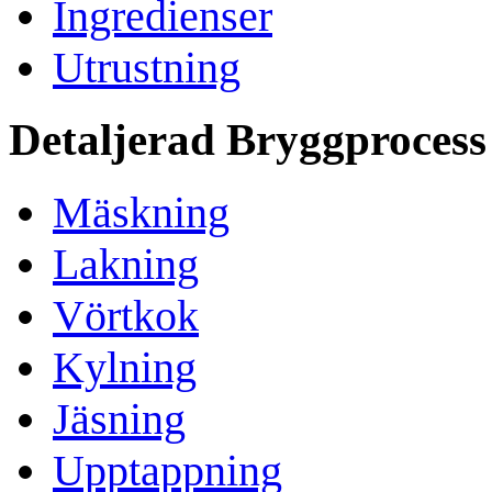
Ingredienser
Utrustning
Detaljerad Bryggprocess
Mäskning
Lakning
Vörtkok
Kylning
Jäsning
Upptappning