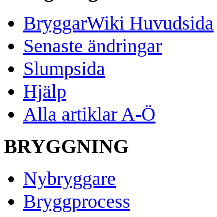
BryggarWiki Huvudsida
Senaste ändringar
Slumpsida
Hjälp
Alla artiklar A-Ö
BRYGGNING
Nybryggare
Bryggprocess