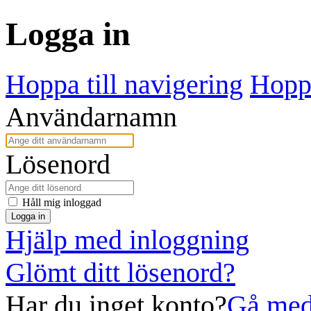
Logga in
Hoppa till navigering
Hoppa
Användarnamn
Lösenord
Håll mig inloggad
Logga in
Hjälp med inloggning
Glömt ditt lösenord?
Har du inget konto?
Gå med