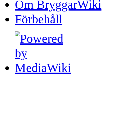
Om BryggarWiki
Förbehåll