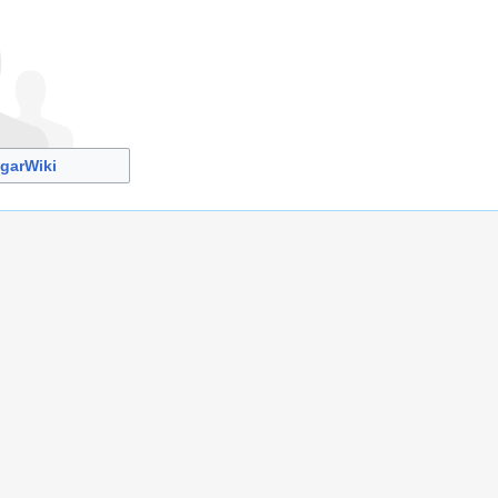
garWiki