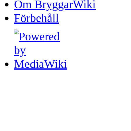
Om BryggarWiki
Förbehåll