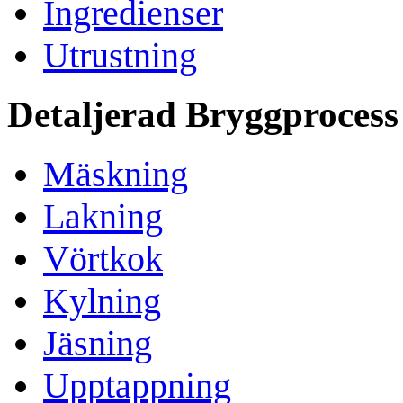
Ingredienser
Utrustning
Detaljerad Bryggprocess
Mäskning
Lakning
Vörtkok
Kylning
Jäsning
Upptappning