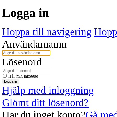
Logga in
Hoppa till navigering
Hoppa
Användarnamn
Lösenord
Håll mig inloggad
Logga in
Hjälp med inloggning
Glömt ditt lösenord?
Har du inget konto?
Gå med