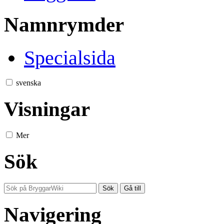
Namnrymder
Specialsida
svenska
Visningar
Mer
Sök
Navigering