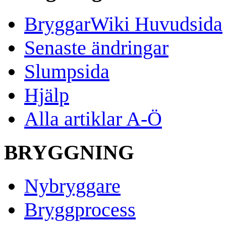
BryggarWiki Huvudsida
Senaste ändringar
Slumpsida
Hjälp
Alla artiklar A-Ö
BRYGGNING
Nybryggare
Bryggprocess