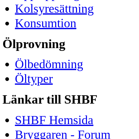
Kolsyresättning
Konsumtion
Ölprovning
Ölbedömning
Öltyper
Länkar till SHBF
SHBF Hemsida
Bryggaren - Forum