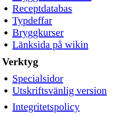
Receptdatabas
Typdeffar
Bryggkurser
Länksida på wikin
Verktyg
Specialsidor
Utskriftsvänlig version
Integritetspolicy