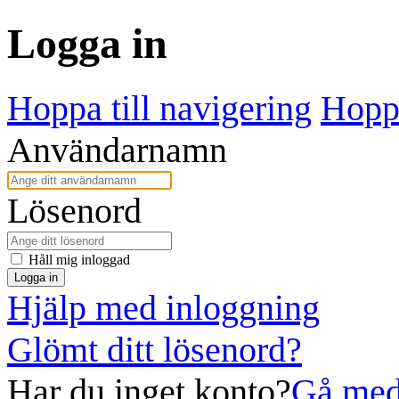
Logga in
Hoppa till navigering
Hoppa
Användarnamn
Lösenord
Håll mig inloggad
Logga in
Hjälp med inloggning
Glömt ditt lösenord?
Har du inget konto?
Gå med