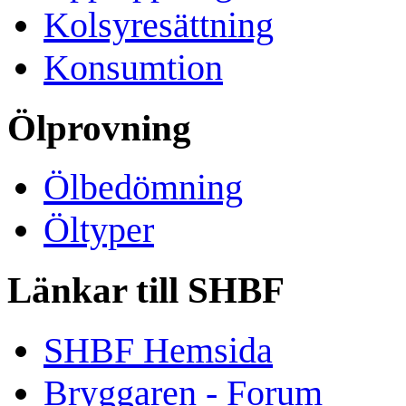
Kolsyresättning
Konsumtion
Ölprovning
Ölbedömning
Öltyper
Länkar till SHBF
SHBF Hemsida
Bryggaren - Forum