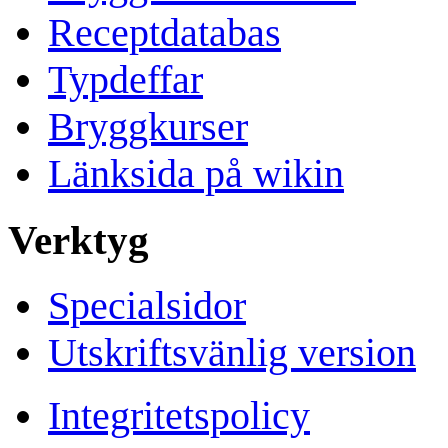
Receptdatabas
Typdeffar
Bryggkurser
Länksida på wikin
Verktyg
Specialsidor
Utskriftsvänlig version
Integritetspolicy