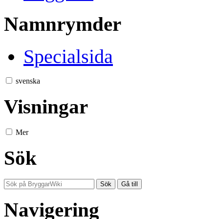
Namnrymder
Specialsida
svenska
Visningar
Mer
Sök
Navigering