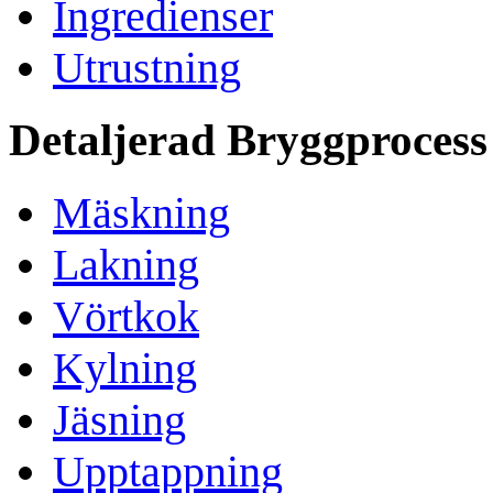
Ingredienser
Utrustning
Detaljerad Bryggprocess
Mäskning
Lakning
Vörtkok
Kylning
Jäsning
Upptappning