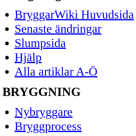
BryggarWiki Huvudsida
Senaste ändringar
Slumpsida
Hjälp
Alla artiklar A-Ö
BRYGGNING
Nybryggare
Bryggprocess