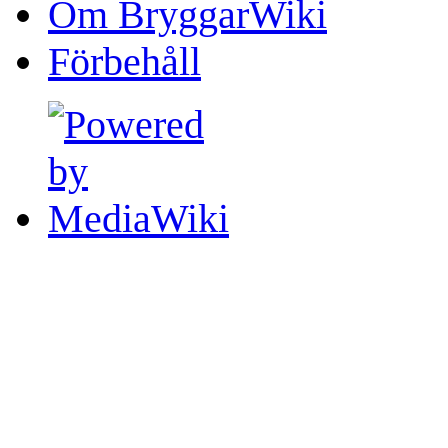
Om BryggarWiki
Förbehåll