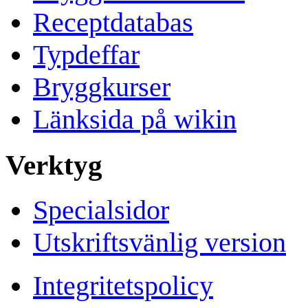
Receptdatabas
Typdeffar
Bryggkurser
Länksida på wikin
Verktyg
Specialsidor
Utskriftsvänlig version
Integritetspolicy