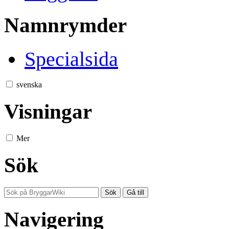
Namnrymder
Specialsida
svenska
Visningar
Mer
Sök
Navigering