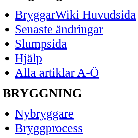
BryggarWiki Huvudsida
Senaste ändringar
Slumpsida
Hjälp
Alla artiklar A-Ö
BRYGGNING
Nybryggare
Bryggprocess