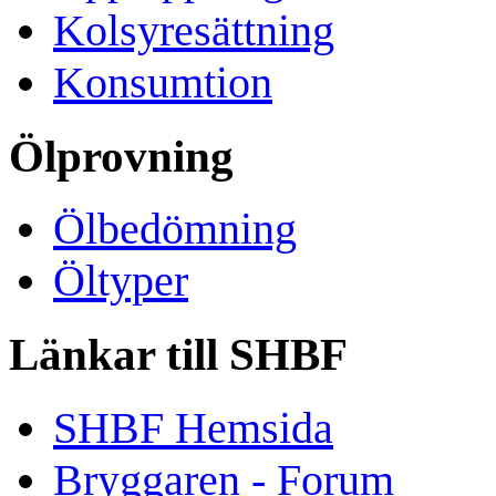
Kolsyresättning
Konsumtion
Ölprovning
Ölbedömning
Öltyper
Länkar till SHBF
SHBF Hemsida
Bryggaren - Forum