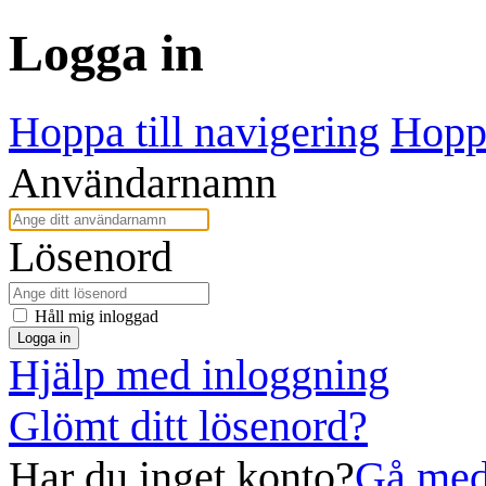
Logga in
Hoppa till navigering
Hoppa
Användarnamn
Lösenord
Håll mig inloggad
Logga in
Hjälp med inloggning
Glömt ditt lösenord?
Har du inget konto?
Gå med