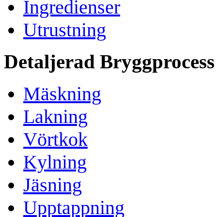
Ingredienser
Utrustning
Detaljerad Bryggprocess
Mäskning
Lakning
Vörtkok
Kylning
Jäsning
Upptappning