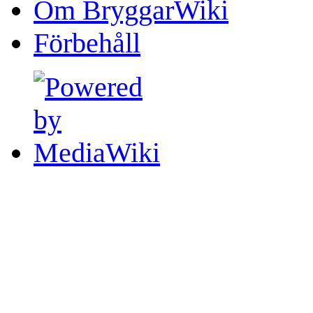
Om BryggarWiki
Förbehåll