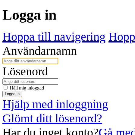
Logga in
Hoppa till navigering
Hoppa
Användarnamn
Lösenord
Håll mig inloggad
Logga in
Hjälp med inloggning
Glömt ditt lösenord?
Har du inget konto?
Gå med