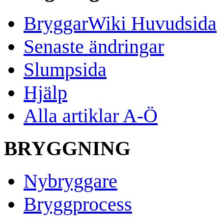
BryggarWiki Huvudsida
Senaste ändringar
Slumpsida
Hjälp
Alla artiklar A-Ö
BRYGGNING
Nybryggare
Bryggprocess