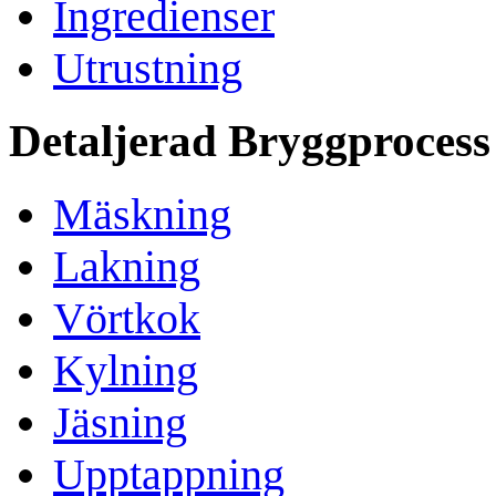
Ingredienser
Utrustning
Detaljerad Bryggprocess
Mäskning
Lakning
Vörtkok
Kylning
Jäsning
Upptappning