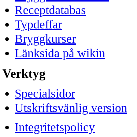
Receptdatabas
Typdeffar
Bryggkurser
Länksida på wikin
Verktyg
Specialsidor
Utskriftsvänlig version
Integritetspolicy