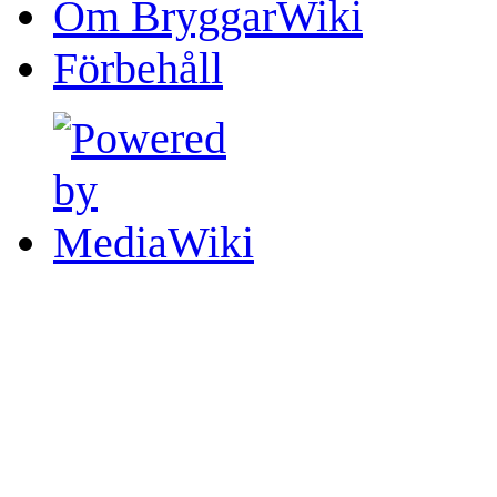
Om BryggarWiki
Förbehåll