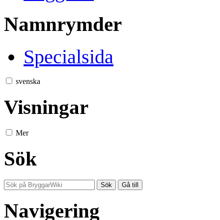
Namnrymder
Specialsida
svenska
Visningar
Mer
Sök
Navigering