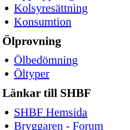
Kolsyresättning
Konsumtion
Ölprovning
Ölbedömning
Öltyper
Länkar till SHBF
SHBF Hemsida
Bryggaren - Forum