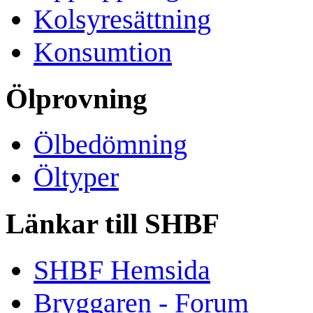
Kolsyresättning
Konsumtion
Ölprovning
Ölbedömning
Öltyper
Länkar till SHBF
SHBF Hemsida
Bryggaren - Forum