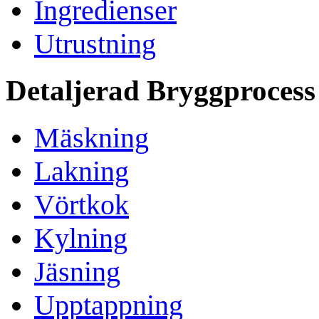
Ingredienser
Utrustning
Detaljerad Bryggprocess
Mäskning
Lakning
Vörtkok
Kylning
Jäsning
Upptappning