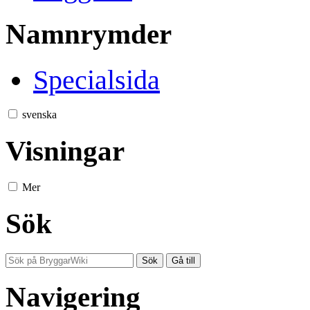
Namnrymder
Specialsida
svenska
Visningar
Mer
Sök
Navigering