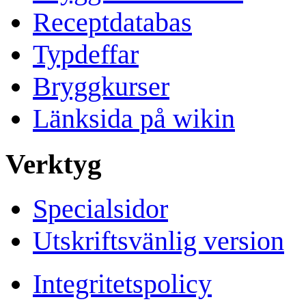
Receptdatabas
Typdeffar
Bryggkurser
Länksida på wikin
Verktyg
Specialsidor
Utskriftsvänlig version
Integritetspolicy