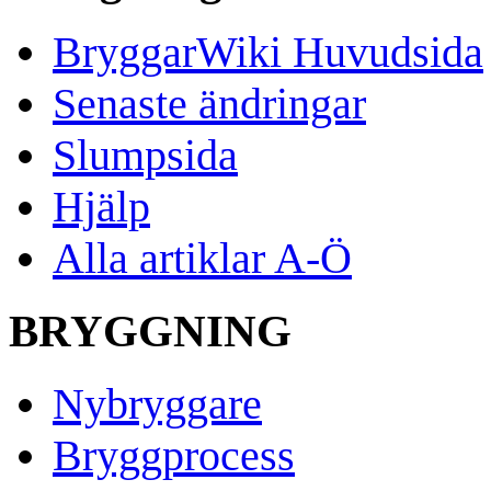
BryggarWiki Huvudsida
Senaste ändringar
Slumpsida
Hjälp
Alla artiklar A-Ö
BRYGGNING
Nybryggare
Bryggprocess