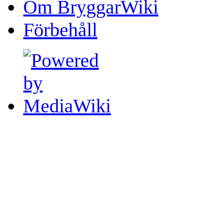
Om BryggarWiki
Förbehåll