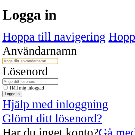
Logga in
Hoppa till navigering
Hoppa
Användarnamn
Lösenord
Håll mig inloggad
Logga in
Hjälp med inloggning
Glömt ditt lösenord?
Har du inget konto?
Gå med