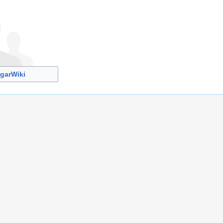
garWiki