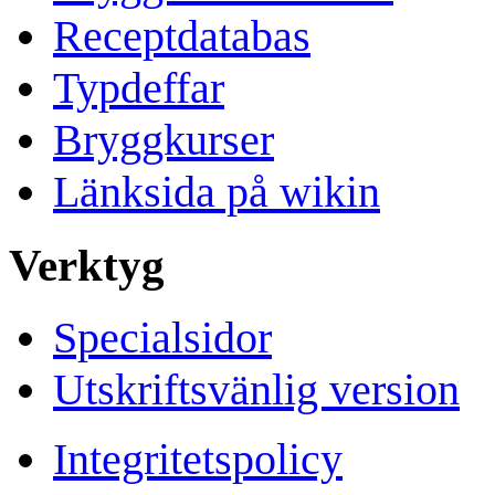
Receptdatabas
Typdeffar
Bryggkurser
Länksida på wikin
Verktyg
Specialsidor
Utskriftsvänlig version
Integritetspolicy