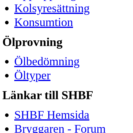
Kolsyresättning
Konsumtion
Ölprovning
Ölbedömning
Öltyper
Länkar till SHBF
SHBF Hemsida
Bryggaren - Forum