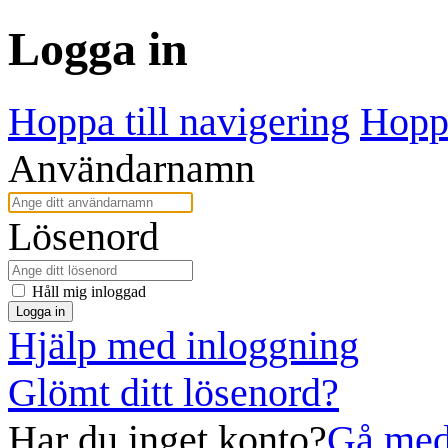
Logga in
Hoppa till navigering
Hoppa
Användarnamn
Lösenord
Håll mig inloggad
Logga in
Hjälp med inloggning
Glömt ditt lösenord?
Har du inget konto?
Gå med