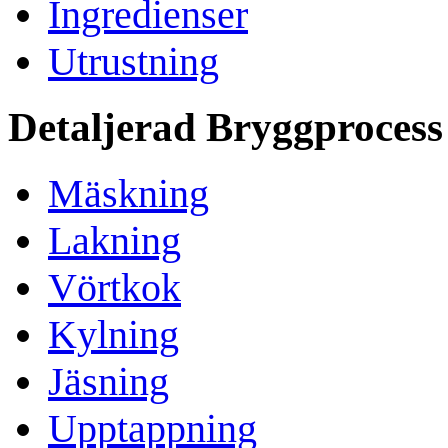
Ingredienser
Utrustning
Detaljerad Bryggprocess
Mäskning
Lakning
Vörtkok
Kylning
Jäsning
Upptappning