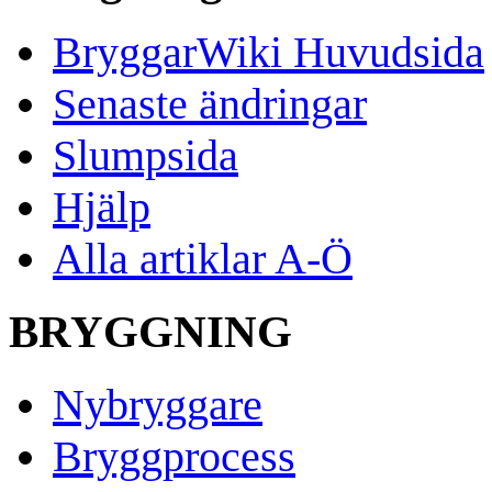
BryggarWiki Huvudsida
Senaste ändringar
Slumpsida
Hjälp
Alla artiklar A-Ö
BRYGGNING
Nybryggare
Bryggprocess