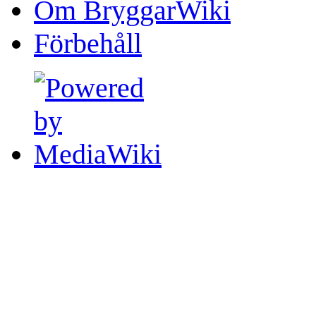
Om BryggarWiki
Förbehåll