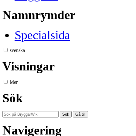
Namnrymder
Specialsida
svenska
Visningar
Mer
Sök
Navigering