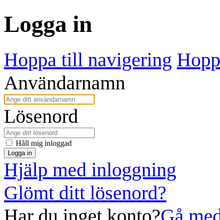
Logga in
Hoppa till navigering
Hoppa
Användarnamn
Lösenord
Håll mig inloggad
Logga in
Hjälp med inloggning
Glömt ditt lösenord?
Har du inget konto?
Gå med