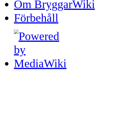
Om BryggarWiki
Förbehåll