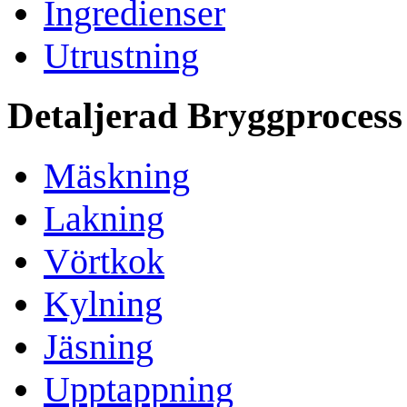
Ingredienser
Utrustning
Detaljerad Bryggprocess
Mäskning
Lakning
Vörtkok
Kylning
Jäsning
Upptappning