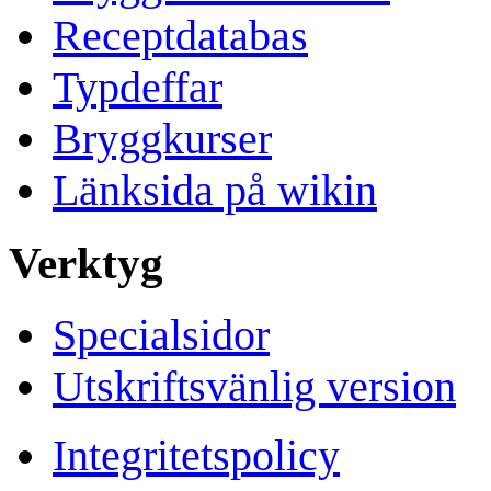
Receptdatabas
Typdeffar
Bryggkurser
Länksida på wikin
Verktyg
Specialsidor
Utskriftsvänlig version
Integritetspolicy