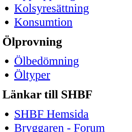
Kolsyresättning
Konsumtion
Ölprovning
Ölbedömning
Öltyper
Länkar till SHBF
SHBF Hemsida
Bryggaren - Forum