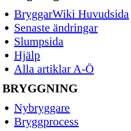
BryggarWiki Huvudsida
Senaste ändringar
Slumpsida
Hjälp
Alla artiklar A-Ö
BRYGGNING
Nybryggare
Bryggprocess