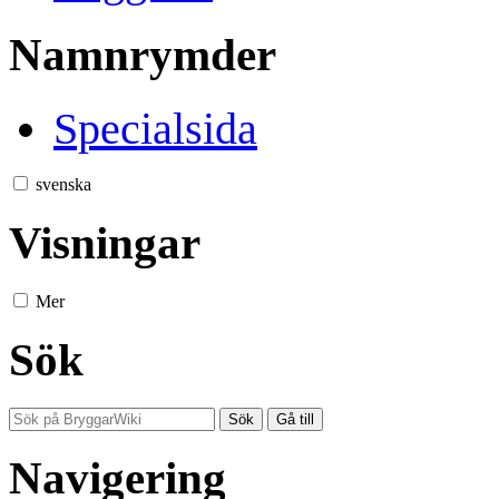
Namnrymder
Specialsida
svenska
Visningar
Mer
Sök
Navigering