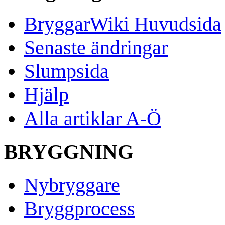
BryggarWiki Huvudsida
Senaste ändringar
Slumpsida
Hjälp
Alla artiklar A-Ö
BRYGGNING
Nybryggare
Bryggprocess