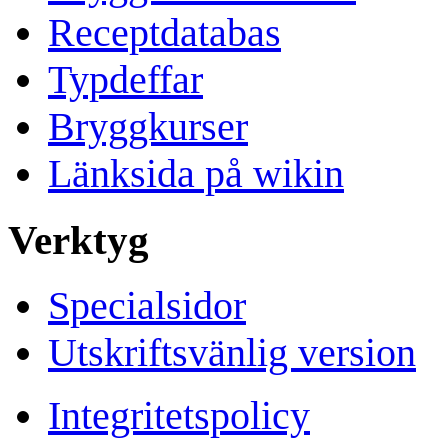
Receptdatabas
Typdeffar
Bryggkurser
Länksida på wikin
Verktyg
Specialsidor
Utskriftsvänlig version
Integritetspolicy