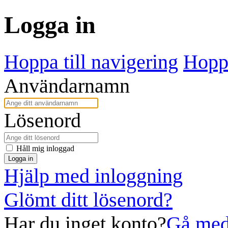
Logga in
Hoppa till navigering
Hoppa
Användarnamn
Lösenord
Håll mig inloggad
Logga in
Hjälp med inloggning
Glömt ditt lösenord?
Har du inget konto?
Gå med