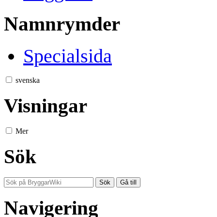
Namnrymder
Specialsida
svenska
Visningar
Mer
Sök
Navigering