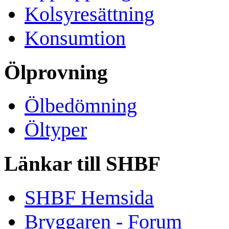
Kolsyresättning
Konsumtion
Ölprovning
Ölbedömning
Öltyper
Länkar till SHBF
SHBF Hemsida
Bryggaren - Forum