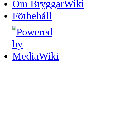
Om BryggarWiki
Förbehåll