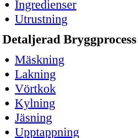
Ingredienser
Utrustning
Detaljerad Bryggprocess
Mäskning
Lakning
Vörtkok
Kylning
Jäsning
Upptappning