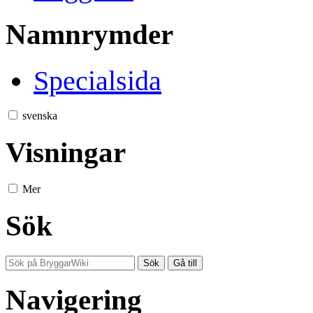
Namnrymder
Specialsida
svenska
Visningar
Mer
Sök
Navigering