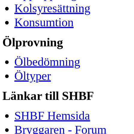
Kolsyresättning
Konsumtion
Ölprovning
Ölbedömning
Öltyper
Länkar till SHBF
SHBF Hemsida
Bryggaren - Forum