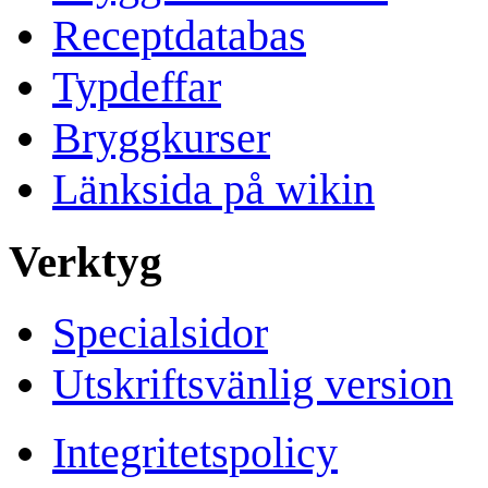
Receptdatabas
Typdeffar
Bryggkurser
Länksida på wikin
Verktyg
Specialsidor
Utskriftsvänlig version
Integritetspolicy