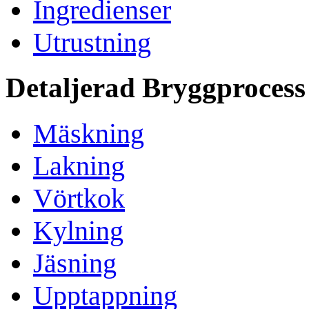
Ingredienser
Utrustning
Detaljerad Bryggprocess
Mäskning
Lakning
Vörtkok
Kylning
Jäsning
Upptappning