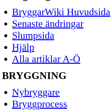
BryggarWiki Huvudsida
Senaste ändringar
Slumpsida
Hjälp
Alla artiklar A-Ö
BRYGGNING
Nybryggare
Bryggprocess