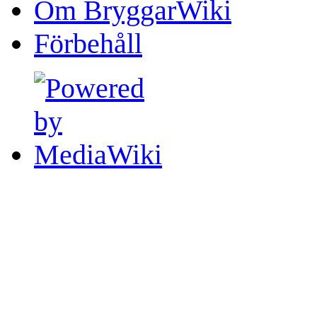
Om BryggarWiki
Förbehåll