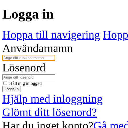
Logga in
Hoppa till navigering
Hoppa
Användarnamn
Lösenord
Håll mig inloggad
Logga in
Hjälp med inloggning
Glömt ditt lösenord?
Har du inget konto?
Gå med